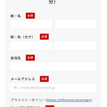
分）
姓・名
姓・名（カナ）
会社名
メールアドレス
プライバシーポリシー
(
https://infinicore.jp/privacy
)