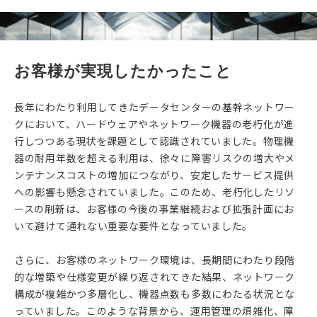
お客様が実現したかったこと
長年にわたり利用してきたデータセンターの基幹ネットワー
クにおいて、ハードウェアやネットワーク機器の老朽化が進
行しつつある現状を課題として認識されていました。物理機
器の耐用年数を超える利用は、徐々に障害リスクの増大やメ
ンテナンスコストの増加につながり、安定したサービス提供
への影響も懸念されていました。このため、老朽化したリソ
ースの刷新は、お客様の今後の事業継続および拡張計画にお
いて避けて通れない重要な要件となっていました。
さらに、お客様のネットワーク環境は、長期間にわたり段階
的な増築や仕様変更が繰り返されてきた結果、ネットワーク
構成が複雑かつ多層化し、機器点数も多数にわたる状況とな
っていました。このような背景から、運用管理の煩雑化、障