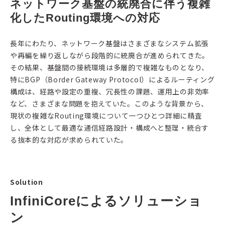
ネットワーク基盤の統廃合に伴う複雑
化したRouting環境への対応
長年にわたり、ネットワーク基盤はさまざまなシステム拡張
や再編を繰り返しながら段階的に統廃合が進められてきた。
その結果、基盤間の接続環境は多層的で複雑なものとなり、
特にBGP（Border Gateway Protocol）によるルーティング
構成は、経路や設定の重複、冗長性の課題、運用上の非効率
など、さまざまな問題を抱えていた。このような背景から、
現状の複雑なRouting環境について一つひとつ詳細に精査
し、全体として最適な通信経路設計・構成へと整理・統合す
る抜本的な対応が求められていた。
Solution
InfiniCoreによるソリューショ
ン