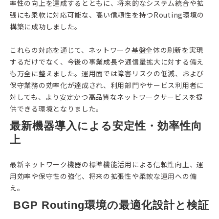
率性の向上を達成するとともに、将来的なシステム統合や拡
張にも柔軟に対応可能な、高い信頼性を持つRouting環境の
構築に成功しました。
これらの対応を通じて、ネットワーク基盤全体の刷新を実現
するだけでなく、今後の事業成長や通信量拡大に対する備え
も万全に整えました。運用面では障害リスクの低減、および
保守業務の効率化が達成され、利用部門やサービス利用者に
対しても、より安定かつ高品質なネットワークサービスを提
供できる環境となりました。
最新機器導入による安定性・効率性向
上
最新ネットワーク機器の標準機能活用による信頼性向上、運
用効率や保守性の強化、将来の拡張性や柔軟な運用への備
え。
 BGP Routing環境の最適化設計と検証