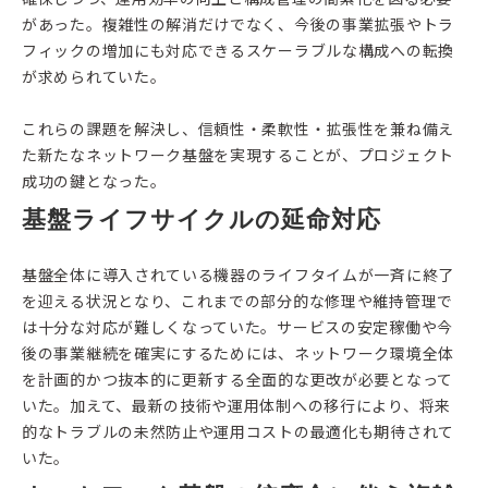
があった。複雑性の解消だけでなく、今後の事業拡張やトラ
フィックの増加にも対応できるスケーラブルな構成への転換
が求められていた。
これらの課題を解決し、信頼性・柔軟性・拡張性を兼ね備え
た新たなネットワーク基盤を実現することが、プロジェクト
成功の鍵となった。
基盤ライフサイクルの延命対応
基盤全体に導入されている機器のライフタイムが一斉に終了
を迎える状況となり、これまでの部分的な修理や維持管理で
は十分な対応が難しくなっていた。サービスの安定稼働や今
後の事業継続を確実にするためには、ネットワーク環境全体
を計画的かつ抜本的に更新する全面的な更改が必要となって
いた。加えて、最新の技術や運用体制への移行により、将来
的なトラブルの未然防止や運用コストの最適化も期待されて
いた。