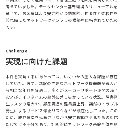
考えていました。データセンター基幹環境のリニューアルを
通じて、お客様はより安定的かつ効率的、拡張性と柔軟性を
兼ね備えたネットワークインフラの構築を目指されていたの
です。
Challenge
実現に向けた課題
本件を実現するにあたっては、いくつかの重大な課題が存在
していた。まず、基盤の主要なネットワーク機器群が導入か
ら相当な年月を経過し、多くがメーカーサポート期間の満了
およびライフタイムの終盤に差し掛かっている状況。障害発
生リスクの増大や、部品調達の難易度上昇、突然のトラブル
発生によるサービス停止リスクなどが顕在化していた。この
ため、既存環境を延命させながら安定稼働させるための対応
だけでは不十分であり、計画的にネットワーク基盤全体を刷