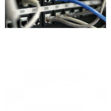
運用・保守アウトソーシン
グによるビジネスメリット
( 01 )
統一窓口
複数ベンダー製品を一括で管理することで、サポート窓口を
一本化。コミュニケーションの効率化と対応速度の向上が図
れる。
( 02 )