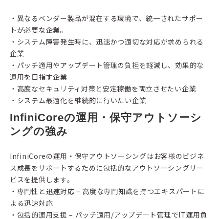
・異なるベンダー製品が混在する環境で、統一されたサポー
トが必要な企業。
・システム障害発生時に、迅速かつ適切な対応が求められる
企業
・パッチ適用やアップデート管理の負担を軽減し、効果的な
運用を目指す企業
・高度なセキュリティ対策と安定稼働を両立させたい企業
・システム最適化を継続的に行いたい企業
InfiniCoreの運用・保守アウトソーシ
ングの強み
InfiniCoreの運用・保守アウトソーシングはお客様のビジネ
ス成長をサポートするために包括的なアウトソーシングサー
ビスを提供します。
・専門性と迅速対応 – 高度な専門知識を持つエキスパートに
よる迅速対応
・包括的運用支援 – パッチ適用/アップデート管理でIT運用負