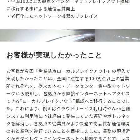
・全国100以上の拠点をインターネットブレイクアウト構成
に移行する事による通信品質向上
・老朽化したネットワーク機器のリプレイス
お客様が実現したかったこと
お客様が今回「営業拠点ローカルブレイクアウト」の導入で
実現したかったことは、全国に点在する100拠点以上の営業
所それぞれを、従来の本社・データセンター集中型ネットワ
ークから脱却し、各拠点から直接インターネットへアクセス
できる“ローカルブレイクアウト”構成へと移行することでし
た。これにより、例えばクラウドサービス利用時やWeb会議
システム利用時に本社経由で発生していた遅延やボトルネッ
クを解消し、各拠点の従業員がより快適で高品質な通信環境
のもと業務を遂行できることを目指しました。業務の現場近
くからダイレクトにインターネットへ接続することで、レス