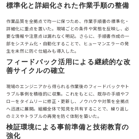
標準化と詳細化された作業手順の整備
作業品質を全拠点で均一に保つため、作業手順書の標準化・
詳細化に重点を置いた。現場ごとの条件や実態を反映し、必
要な情報や注意点は漏れなく明記。さらに、手順書作成の一
部をシステム化・自動化することで、ヒューマンエラーの発
生を未然に防ぐ仕組みも導入した。
フィードバック活用による継続的な改
善サイクルの確立
現場のエンジニアから得られる作業後のフィードバックやト
ラブル事例を積極的に収集。これをもとに、既存の手順やフ
ローをタイムリーに修正・更新し、ノウハウや対策を全拠点
へ迅速に展開。組織全体で知見を共有することで、繰り返し
のミスやトラブルの再発を防ぐ体制を築いた。
検証環境による事前準備と技術教育の
強化