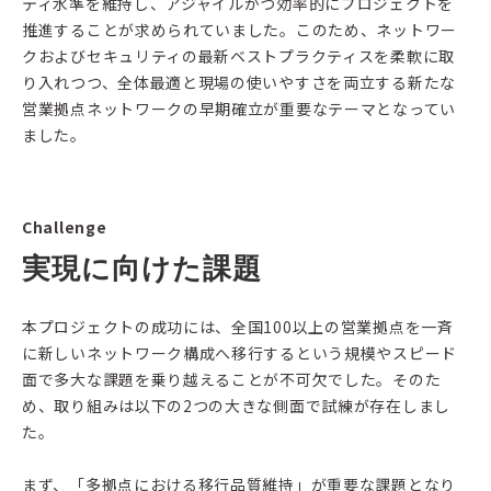
ティ水準を維持し、アジャイルかつ効率的にプロジェクトを
推進することが求められていました。このため、ネットワー
クおよびセキュリティの最新ベストプラクティスを柔軟に取
り入れつつ、全体最適と現場の使いやすさを両立する新たな
営業拠点ネットワークの早期確立が重要なテーマとなってい
ました。
Challenge
実現に向けた課題
本プロジェクトの成功には、全国100以上の営業拠点を一斉
に新しいネットワーク構成へ移行するという規模やスピード
面で多大な課題を乗り越えることが不可欠でした。そのた
め、取り組みは以下の2つの大きな側面で試練が存在しまし
た。
まず、「多拠点における移行品質維持」が重要な課題となり