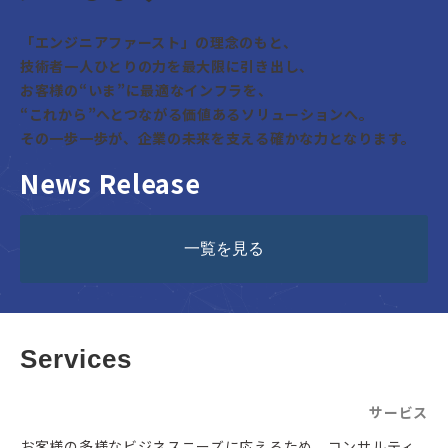
「エンジニアファースト」の理念のもと、
技術者一人ひとりの力を最大限に引き出し、
お客様の“いま”に最適なインフラを、
“これから”へとつながる価値あるソリューションへ。
その一歩一歩が、企業の未来を支える確かな力となります。
News Release
一覧を見る
Services
サービス
お客様の多様なビジネスニーズに応えるため、コンサルティ