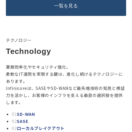
一覧を見る
テクノロジー
Technology
業務効率化やセキュリティ強化、
柔軟なIT運用を実現する鍵は、進化し続けるテクノロジーに
あります。
Infinicoreは、SASEやSD-WANなど最先端技術の知見と検証
力を活かし、お客様のインフラを支える最良の選択肢を提供
します。
01
SD-WAN
02
SASE
03
ローカルブレイクアウト