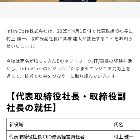
InfiniCore株式会社は、2025年4月1日付で代表取締役社長に
村上 雅一、取締役副社長に髙橋 建太が就任することをお知ら
せいたします。
今後は両名が培ってきたDX/ネットワーク/IT/事業の経験を活
かし、InfiniCoreのビジョン「たゆまぬエンジニア力向上を
通じて、技術で社会をつなぐ」に取り組んでいきます。
【代表取締役社長・取締役副
社長の就任】
新役職
氏名
代表取締役社長 CEO最高経営責任者
村上 雅一