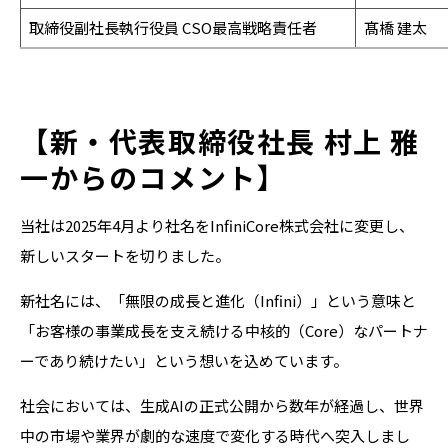
取締役副社長執行役員 CSO最高戦略責任者
髙橋 建太
【新・代表取締役社長 村上 雅
一からのコメント】
当社は2025年4月より社名をInfiniCore株式会社に変更し、
新しいスタートを切りました。
新社名には、「無限の成長と進化（Infini）」という意味と
「お客様の事業成長を支え続ける中核的（Core）なパートナ
ーであり続けたい」という想いを込めています。
社会においては、生成AIの正式公開から数年が経過し、世界
中の市場や業界が劇的な速度で変化する時代へ突入しまし