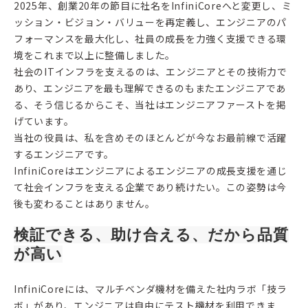
2025年、創業20年の節目に社名をInfiniCoreへと変更し、ミ
ッション・ビジョン・バリューを再定義し、エンジニアのパ
フォーマンスを最大化し、社員の成長を力強く支援できる環
境をこれまで以上に整備しました。
社会のITインフラを支えるのは、エンジニアとその技術力で
あり、エンジニアを最も理解できるのもまたエンジニアであ
る、そう信じるからこそ、当社はエンジニアファーストを掲
げています。
当社の役員は、私を含めそのほとんどが今なお最前線で活躍
するエンジニアです。
InfiniCoreはエンジニアによるエンジニアの成長支援を通じ
て社会インフラを支える企業であり続けたい。この姿勢は今
後も変わることはありません。
検証できる、助け合える、だから品質
が高い
InfiniCoreには、マルチベンダ機材を備えた社内ラボ「技ラ
ボ」があり、エンジニアは自由にテスト機材を利用できま