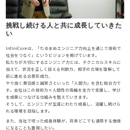
挑戦し続ける人と共に成長していきた
い
InfiniCoreは、「たゆまぬエンジニア力向上を通じて技術で
社会をつなぐ」というビジョンを掲げています。
私たちが大切にするエンジニア力とは、テクニカルスキルに
加えて、状況を正しく捉える判断力、相手の立場を理解して
前に進める合意形成力、
やり抜く責任感と誠実さといった「人間力」を含む総合力で
す。会社はこの技術力×人間性の両輪を全力で支援し、学び
を成果につなげる仕組みを整えていきます。
そうして、エンジニアが生涯にわたり成長し、活躍し続けら
れる環境を目指します。
また、当社で培った成長体験が、将来どこでも通用する価値
になることも重視したい。