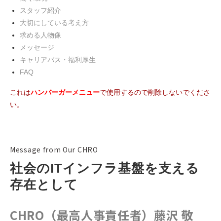
スタッフ紹介
大切にしている考え方
求める人物像
メッセージ
キャリアパス・福利厚生
FAQ
これは
ハンバーガーメニュー
で使用するので削除しないでくださ
い。
Message from Our CHRO
社会のITインフラ基盤を支える
存在として
CHRO（最高人事責任者）藤沢 敬