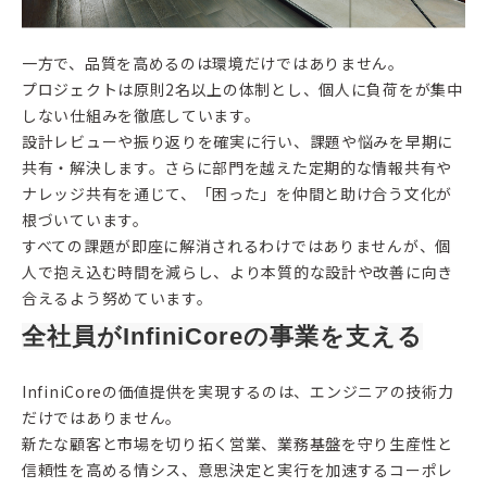
一方で、品質を高めるのは環境だけではありません。
プロジェクトは原則2名以上の体制とし、個人に負荷をが集中
しない仕組みを徹底しています。
設計レビューや振り返りを確実に行い、課題や悩みを早期に
共有・解決します。さらに部門を越えた定期的な情報共有や
ナレッジ共有を通じて、「困った」を仲間と助け合う文化が
根づいています。
すべての課題が即座に解消されるわけではありませんが、個
人で抱え込む時間を減らし、より本質的な設計や改善に向き
合えるよう努めています。
全社員がInfiniCoreの事業を支える
InfiniCoreの価値提供を実現するのは、エンジニアの技術力
だけではありません。
新たな顧客と市場を切り拓く営業、業務基盤を守り生産性と
信頼性を高める情シス、意思決定と実行を加速するコーポレ