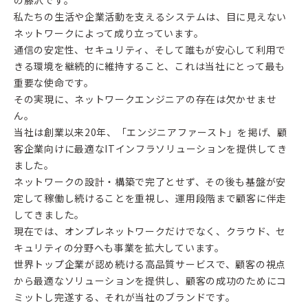
の藤沢です。
私たちの生活や企業活動を支えるシステムは、目に見えない
ネットワークによって成り立っています。
通信の安定性、セキュリティ、そして誰もが安心して利用で
きる環境を継続的に維持すること、これは当社にとって最も
重要な使命です。
その実現に、ネットワークエンジニアの存在は欠かせませ
ん。
当社は創業以来20年、「エンジニアファースト」を掲げ、顧
客企業向けに最適なITインフラソリューションを提供してき
ました。
ネットワークの設計・構築で完了とせず、その後も基盤が安
定して稼働し続けることを重視し、運用段階まで顧客に伴走
してきました。
現在では、オンプレネットワークだけでなく、クラウド、セ
キュリティの分野へも事業を拡大しています。
世界トップ企業が認め続ける高品質サービスで、顧客の視点
から最適なソリューションを提供し、顧客の成功のためにコ
ミットし完遂する、それが当社のブランドです。