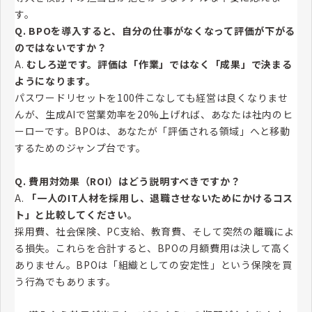
す。
Q. BPOを導入すると、自分の仕事がなくなって評価が下がる
のではないですか？
A.
むしろ逆です。評価は「作業」ではなく「成果」で決まる
ようになります。
パスワードリセットを100件こなしても経営は良くなりませ
んが、生成AIで営業効率を20%上げれば、あなたは社内のヒ
ーローです。BPOは、あなたが「評価される領域」へと移動
するためのジャンプ台です。
Q. 費用対効果（ROI）はどう説明すべきですか？
A.
「一人のIT人材を採用し、退職させないためにかけるコス
ト」と比較してください。
採用費、社会保険、PC支給、教育費、そして突然の離職によ
る損失。これらを合計すると、BPOの月額費用は決して高く
ありません。BPOは「組織としての安定性」という保険を買
う行為でもあります。