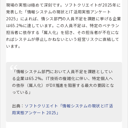
現場の実態は極めて深刻です。ソフトクリエイトが2025年に
発表した「情報システムの現状とIT活用実態アンケート
2025」によれば、情シス部門の人員不足を課題に挙げる企業
は65.2%に達しています。この人員不足は、特定のベテラン
担当者に依存する「属人化」を招き、その担当者が不在にな
ればシステムが停止しかねないという経営リスクに直結して
います。
「情報システム部門において人員不足を課題としてい
る企業は65.2%。IT技術の複雑化に伴い、特定個人へ
の依存（属人化）がDX推進を阻害する最大の要因とな
っている」
出典：
ソフトクリエイト「情報システムの現状とIT活
用実態アンケート 2025」