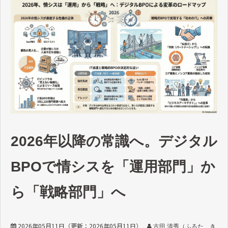
2026年以降の常識へ。デジタル
BPOで情シスを「運用部門」か
ら「戦略部門」へ
2026年05月11日
（更新：
2026年05月11日
）
古田 清秀（ふるた き