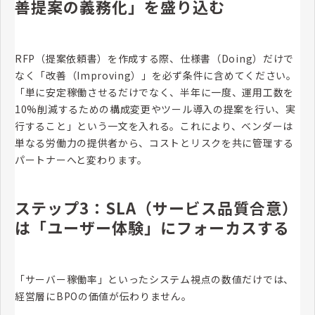
善提案の義務化」を盛り込む
RFP（提案依頼書）を作成する際、仕様書（Doing）だけで
なく「改善（Improving）」を必ず条件に含めてください。
「単に安定稼働させるだけでなく、半年に一度、運用工数を
10%削減するための構成変更やツール導入の提案を行い、実
行すること」という一文を入れる。これにより、ベンダーは
単なる労働力の提供者から、コストとリスクを共に管理する
パートナーへと変わります。
ステップ3：SLA（サービス品質合意）
は「ユーザー体験」にフォーカスする
「サーバー稼働率」といったシステム視点の数値だけでは、
経営層にBPOの価値が伝わりません。