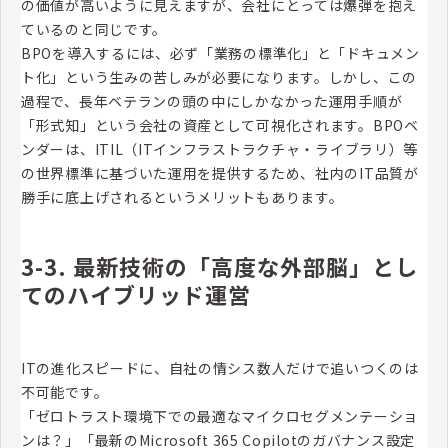
の価値が高いように見えますが、会社にとっては爆弾を抱え
ているのと同じです。
BPOを導入するには、必ず「業務の標準化」と「ドキュメン
ト化」という生みの苦しみが必要になります。しかし、この
過程で、長年ベテランの頭の中にしかなかった運用手順が
「形式知」という会社の資産として可視化されます。BPOベ
ンダーは、ITIL（ITインフラストラクチャ・ライブラリ）等
の世界標準に基づいた運用を提供するため、社内のIT品質が
勝手に底上げされるというメリットもあります。
3-3. 最新技術の「高度な外部脳」とし
てのハイブリッド運営
ITの進化スピードに、自社の情シス数人だけで追いつくのは
不可能です。
「ゼロトラスト環境下での最適なマイクロセグメンテーショ
ンは？」「最新のMicrosoft 365 Copilotのガバナンス設定