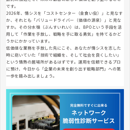
です。
2026年、情シスを「コストセンター（金食い虫）」と見なす
か、それとも「バリュードライバー（価値の源泉）」と見な
すか。その分水嶺（ぶんすいれい）は、BPOという手段を活
用して「作業を手放し、戦略を手に取る勇気」を持てるかど
うかにかかっています。
低価値な業務を手放した先にこそ、あなたが情シスを志した
時に抱いていた「技術で組織を、そして社会を良くしたい」
という情熱の居場所があるはずです。運用を信頼できるプロ
に預け、今日から「企業の未来を創り出す戦略部門」への第
一歩を踏み出しましょう。