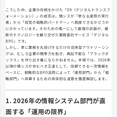
こうした中、企業の存続をかけた「DX（デジタルトランスフ
ォーメーション）」の成否は、情シスが「単なる運用の実行
者」から「経営の戦略的パートナー」へ脱皮できるかどうか
にかかっています。そのための唯一にして最強の武器が、最
新のテクノロジーを織り交ぜた業務委託サービス「デジタル
BPO」です。
しかし、単に業務を丸投げするだけの旧来型アウトソーシン
グは、むしろ企業の競争力を削ぎ、再起不能な「ブラックボ
ックス」を作り出す毒になりかねません。本稿では、2026年
以降の情シスが歩むべき王道として、信頼できる一次情報を
ベースに、戦略的なBPO活用によって「運用部門」から「戦
略部門」へ昇華するための具体的な道筋を徹底解説します。
1. 2026年の情報システム部門が直
面する「運用の限界」