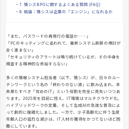
・
7. 情シスBPOに関するよくある質問 (FAQ)
・
8. 結論：情シスは企業の「エンジン」になれるか
「また、パスワードの再発行の電話か……」
「PCのキッティングに追われて、基幹システム刷新の検討が
全く進まない」
「セキュリティのアラートは鳴り続けているが、その中身を
精査する精神的な余裕すらない」
多くの情報システム担当者（以下、情シス）が、日々のルー
チンワークという名の「終わりのない波」に飲み込まれ、本
来果たすべき「攻めのIT」という役割を完全に見失いつつあ
ります。2025年を目前に控え、IT環境はマルチクラウド化、
ハイブリッドワークの定着、そして生成AIの急速な普及によ
って劇的に複雑化しました。一方で、少子高齢化に伴う生産
年齢人口の猛烈な減少は、IT人材の獲得をかつてないほど困
難にしています。