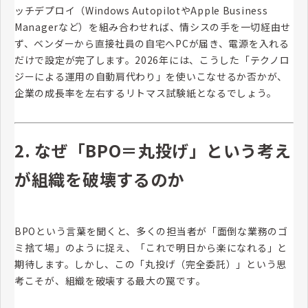
ッチデプロイ（Windows AutopilotやApple Business
Managerなど）を組み合わせれば、情シスの手を一切経由せ
ず、ベンダーから直接社員の自宅へPCが届き、電源を入れる
だけで設定が完了します。2026年には、こうした「テクノロ
ジーによる運用の自動肩代わり」を使いこなせるか否かが、
企業の成長率を左右するリトマス試験紙となるでしょう。
2. なぜ「BPO＝丸投げ」という考え
が組織を破壊するのか
BPOという言葉を聞くと、多くの担当者が「面倒な業務のゴ
ミ捨て場」のように捉え、「これで明日から楽になれる」と
期待します。しかし、この「丸投げ（完全委託）」という思
考こそが、組織を破壊する最大の罠です。