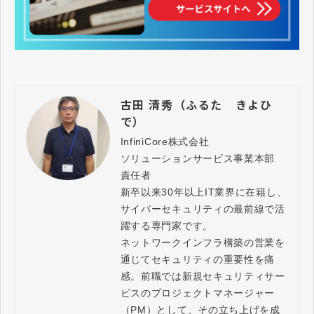
古田 清秀（ふるた きよひ
で）
InfiniCore株式会社

ソリューションサービス事業本部　
責任者

新卒以来30年以上IT業界に在籍し、
サイバーセキュリティの最前線で活
躍する専門家です。

ネットワークインフラ構築の営業を
通じてセキュリティの重要性を痛
感。前職では新規セキュリティサー
ビスのプロジェクトマネージャー
（PM）として、その立ち上げを成