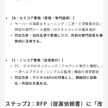
【B：セミコア業務（管理・専門運用）】
サーバーの高度なチューニング / 二次・三次障害対応 /
特定の専門ツール運用 / IDマネジメントの基本設計
対応方針：社内主導で管理しつつ、外部の専門知見を補
助的に活用する。
【C：ノンコア業務（定型実行）】
PC・スマホのキッティング / アカウント発行と棚卸し /
一次ヘルプデスク / シンプルな監視 / 機器の資産管理
対応方針：デジタルBPOの対象とし、積極的に自動
化・外部化を進める。
ステップ2：RFP（提案依頼書）に「改