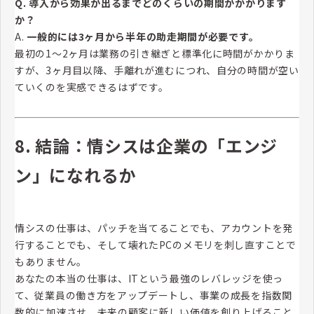
Q. 導入から効果が出るまでどのくらいの期間がかかります
か？
A.
一般的には3ヶ月から半年の助走期間が必要です。
最初の1〜2ヶ月は業務の引き継ぎと標準化に時間がかかりま
すが、3ヶ月目以降、手離れが進むにつれ、自分の時間が空い
ていくのを実感できるはずです。
8. 結論：情シスは企業の「エンジ
ン」になれるか
情シスの仕事は、パッチを当てることでも、アカウントを発
行することでも、そして壊れたPCのメモリを刺し直すことで
もありません。
あなたの本当の仕事は、ITという最強のレバレッジを使っ
て、従業員の働き方をアップデートし、事業の成長を指数関
数的に加速させ、未来の顧客に新しい価値を創り上げること