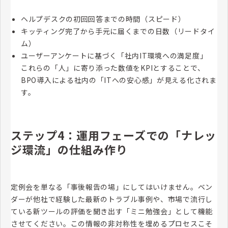
ヘルプデスクの初回回答までの時間（スピード）
キッティング完了から手元に届くまでの日数（リードタイ
ム）
ユーザーアンケートに基づく「社内IT環境への満足度」
これらの「人」に寄り添った数値をKPIとすることで、
BPO導入による社内の「ITへの安心感」が見える化されま
す。
ステップ4：運用フェーズでの「ナレッ
ジ環流」の仕組み作り
定例会を単なる「事後報告の場」にしてはいけません。ベン
ダーが他社で経験した最新のトラブル事例や、市場で流行し
ている新ツールの評価を聞き出す「ミニ勉強会」として機能
させてください。この情報の非対称性を埋めるプロセスこそ