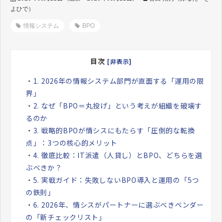
よひで）
情報システム
BPO
目次
[非表示]
・
1. 2026年の情報システム部門が直面する「運用の限
界」
・
2. なぜ「BPO＝丸投げ」という考えが組織を破壊す
るのか
・
3. 戦略的BPOが情シスにもたらす「圧倒的な転換
点」：3つの核心的メリット
・
4. 徹底比較：IT派遣（人貸し）とBPO、どちらを選
ぶべきか？
・
5. 実戦ガイド：失敗しないBPO導入と運用の「5つ
の鉄則」
・
6. 2026年、情シスがパートナーに選ぶべきベンダー
の「新チェックリスト」