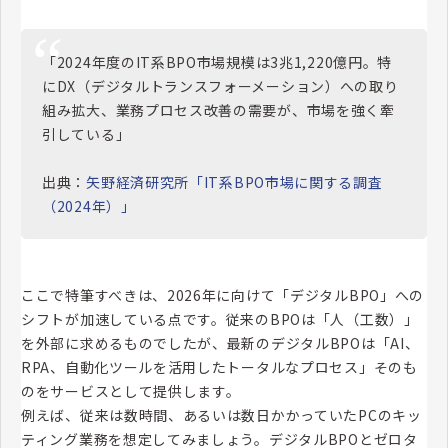
「2024年度のIT系BPO市場規模は3兆1,220億円。特
にDX（デジタルトランスフォーメーション）への取り
組み拡大、業務プロセス改善の需要が、市場を強く牽
引している」
出典：
矢野経済研究所「IT系BPO市場に関する調査
（2024年）」
ここで特筆すべきは、2026年に向けて「デジタルBPO」への
シフトが加速している点です。従来のBPOは「人（工数）」
を外部に求めるものでしたが、最新のデジタルBPOは「AI、
RPA、自動化ツールを活用したトータルなプロセス」そのも
のをサービスとして提供します。
例えば、従来は数時間、あるいは数日かかっていたPCのキッ
ティング業務を想定してみましょう。デジタルBPOとゼロタ