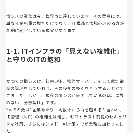
情シスの業務は今、臨界点に達しています。その背景には、
単なる業務量の増加だけでなく、IT構造と市場心理の双方が
劇的に変化している現実があります。
1-1. ITインフラの「見えない複雑化」
と守りのITの飽和
かつての情シスは、社内LAN、物理サーバー、そして固定電
話の管理をしていれば、その役割の多くを全うすることがで
きました。しかし、現在の情シスが直面しているのは、境界
のない「分散型IT」です。
SaaSの数は1企業あたり平均数十から百を超えると言われ、
ID管理（IdP）の複雑性は増し、ゼロトラスト前提のセキュリ
ティ対策、さらにはシャドーAI対策までが業務に加わりまし
た。