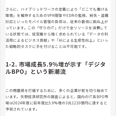
さらに、ハイブリッドワークの定着により「どこでも働ける
環境」を維持するためのVPN管理やEDRの監視、紛失・盗難
対応といったモバイル管理の負荷は、従来の数倍に跳ね上が
っています。この「守りのIT」だけで全リソースを消費して
いる状態では、経営層から強く求められている「データの利
活用によるビジネス貢献」や「AIによる生産性向上」といっ
た戦略的タスクに手を付けることは不可能です。
1-2. 市場成長5.9%増が示す「デジタ
ルBPO」という新潮流
この閉塞感を打破するために、多くの企業が舵を切り始めて
います。矢野経済研究所の調査によると、国内のIT系BPO市
場は2024年度に前年度比5.9%増の3兆1220億円に達すると
予測されています。