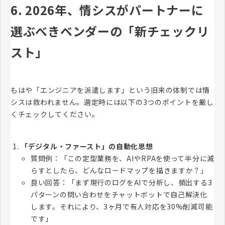
6. 2026年、情シスがパートナーに
選ぶべきベンダーの「新チェックリ
スト」
もはや「エンジニアを派遣します」という旧来の体制では情
シスは救われません。選定時には以下の3つのポイントを厳し
くチェックしてください。
「デジタル・ファースト」の自動化思想
質問例：「この定型業務を、AIやRPAを使って半分に減
らすとしたら、どんなロードマップを描きますか？」
良い回答：「まず現行のログをAIで分析し、頻出する3
パターンの問い合わせをチャットボットで自己解決化
します。それにより、3ヶ月で有人対応を30%削減可能
です」