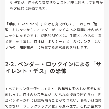
や提案が、自社の品質基準やコスト相場に照らして妥当か
を客観的に評価する力。
「手順（Execution）」だけを丸投げして、これらの「管
理」をしないから、ベンダーがいなくなった瞬間に社内がパ
ニックになるのです。戦略的BPOとは、手順という名の「重
労働」を手放し、自社は「ポリシー」と「ガバナンス」とい
う名の「知的生産」に特化する運営形態を指します。
2-2. ベンダー・ロックインによる「サ
イレント・デス」の恐怖
すべてをベンダー任せにすると、数年後に恐ろしい事態に直
面します。自社のシステムが古い枯れた技術で固められ、担
当ベンダー以外には誰も触ることができない、あるいは改修
できない「ブラックボックス化」が進みます。これが企業の