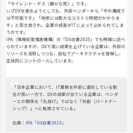
「サイレント・デス（静かな死）」です。
いざDXを進めようとしても、外部ベンダーから「今の構成で
は不可能です」「改修には膨大なコストと時間がかかりま
す」と突き放され、企業の成長がITによって止められてしま
うのです。
IPA（情報処理推進機構）の「DX白書2023」でも明確に述べ
られていますが、DXで高い成果を上げている企業は、外部の
リソースを活用しつつも、自社でアーキテクチャを理解し、
主体的にコントロールしています。
「日本企業において、IT業務を外部に委託している割
合が高い一方で、DXの成果が出ている企業は、ベンダ
ーとの関係を『丸投げ』ではなく『共創（パートナー
シップ）』へと転換させている」
出典：
IPA「DX白書2023」