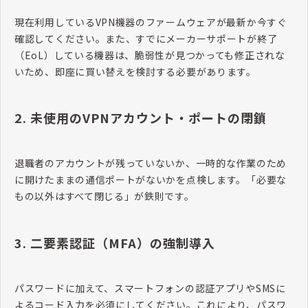
現在利用しているVPN機器のファームウェアが最新か今すぐ
確認してください。また、すでにメーカーサポートが終了
（EoL）している機器は、脆弱性が見つかっても修正されな
いため、即座に買い替えを検討する必要があります。
2. 未使用のVPNアカウント・ポートの閉鎖
退職者のアカウントが残っていないか、一時的な作業のため
に開けたままの通信ポートがないかを点検します。「必要な
もの以外はすべて閉じる」が鉄則です。
3. 二要素認証（MFA）の強制導入
パスワードに加えて、スマートフォンの認証アプリやSMSに
よるコード入力を必須にしてください。これにより、パスワ