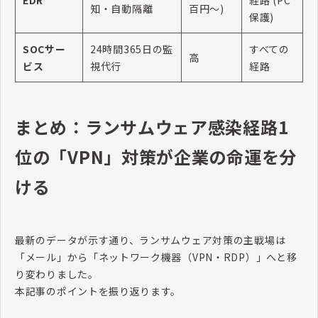
知・自動隔離
百円〜)
保護)
SOCサー
24時間365日の監
すべての
高
ビス
視代行
経路
まとめ：ランサムウェア感染経路1
位の「VPN」対策が企業の命運を分
ける
最新のデータが示す通り、ランサムウェア対策の主戦場は
「メール」から「ネットワーク機器（VPN・RDP）」へと移
り変わりました。
本記事のポイントを振り返ります。