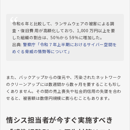
令和６年と比較して、ランサムウェアの被害による調
査・復旧費 用が高額化しており、1,000 万円以上を要
した組織の割合は、50％から 59％に増加した。
出典:
警察庁「令和７年上半期におけるサイバー空間を
めぐる脅威の情勢等について」
また、バックアップからの復元や、汚染されたネットワーク
のクリーンアップには数週間から数ヶ月を要することも珍し
くありません。その間の売上喪失や社会的信用の失墜を合わ
せると、被害額は数億円規模に膨らむこともあります。
情シス担当者が今すぐ実施すべき