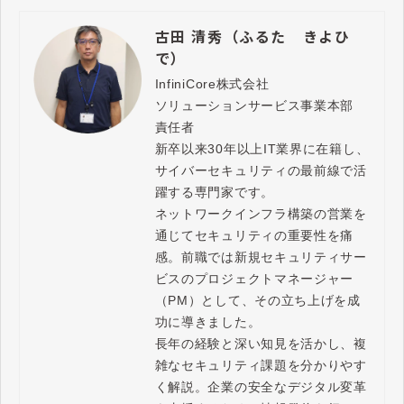
古田 清秀（ふるた きよひ
で）
InfiniCore株式会社

ソリューションサービス事業本部　
責任者

新卒以来30年以上IT業界に在籍し、
サイバーセキュリティの最前線で活
躍する専門家です。

ネットワークインフラ構築の営業を
通じてセキュリティの重要性を痛
感。前職では新規セキュリティサー
ビスのプロジェクトマネージャー
（PM）として、その立ち上げを成
功に導きました。

長年の経験と深い知見を活かし、複
雑なセキュリティ課題を分かりやす
く解説。企業の安全なデジタル変革