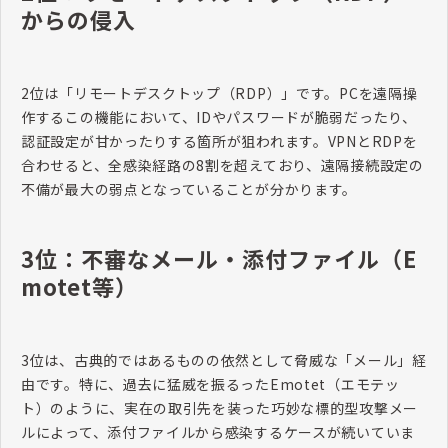
からの侵入
2位は「リモートデスクトップ（RDP）」です。PCを遠隔操
作するこの機能において、IDやパスワードが脆弱だったり、
認証設定が甘かったりする箇所が狙われます。VPNとRDPを
合わせると、全感染経路の8割を超えており、遠隔接続設定の
不備が最大の弱点となっていることが分かります。
3位：不審なメール・添付ファイル（E
motet等）
3位は、古典的ではあるものの依然として脅威な「メール」経
由です。特に、過去に猛威を振るったEmotet（エモテッ
ト）のように、実在の取引先を装った巧妙な標的型攻撃メー
ルによって、添付ファイルから感染するケースが続いていま