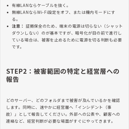
有線LANならケーブルを抜く。
無線LANならWi-Fi設定をオフ、または機内モードにす
る。
注意：
証拠保全のため、端末の電源は切らない（シャット
ダウンしない）のが基本ですが、暗号化が目の前で進行し
ている場合は、被害を止めるために電源を切る判断も必要
です。
STEP2：被害範囲の特定と経営層への
報告
どのサーバー、どのフォルダまで被害が及んでいるかを確認
します。同時に、速やかに経営層へ「インシデント（事
故）」として報告してください。外部への公表や、顧客への
連絡など、経営判断が必要な場面がすぐにやってきます。