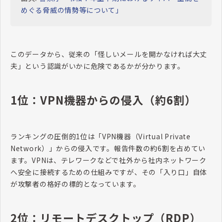
めぐる脅威の情勢等について」
このデータから、従来の「怪しいメールを開かなければ大丈
夫」という認識がいかに危険であるかが分かります。
1位：VPN機器からの侵入（約6割）
ランキングの圧倒的1位は「VPN機器（Virtual Private
Network）」からの侵入です。報告件数の約6割を占めてい
ます。VPNは、テレワークなどで社外から社内ネットワーク
へ安全に接続するための仕組みですが、その「入り口」自体
が攻撃者の格好の標的となっています。
2位：リモートデスクトップ（RDP）