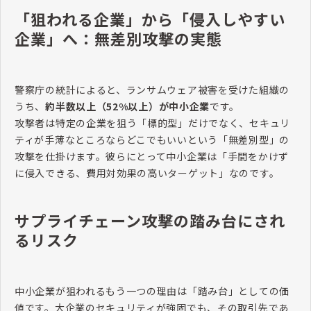
「狙われる企業」から「侵入しやすい
企業」へ：無差別攻撃の実態
警察庁の統計によると、ランサムウェア被害を受けた組織の
うち、
約半数以上（52%以上）が中小企業
です。
攻撃者は特定の企業を狙う「標的型」だけでなく、セキュリ
ティが手薄なところならどこでもいいという「無差別型」の
攻撃を仕掛けます。彼らにとって中小企業は「手間をかけず
に侵入できる、費用対効果の高いターゲット」なのです。
サプライチェーン攻撃の踏み台にされ
るリスク
中小企業が狙われるもう一つの理由は「踏み台」としての価
値です。大企業のセキュリティが強固でも、その取引先であ