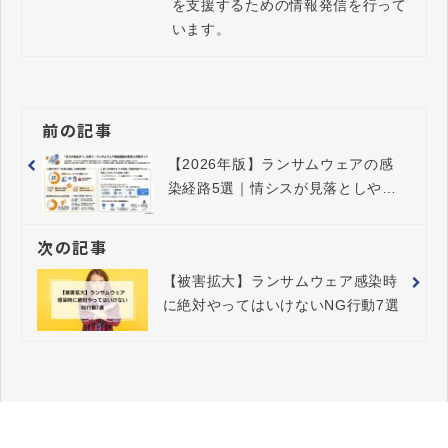
を支援するための情報発信を行って
います。
前の記事
【2026年版】ランサムウェアの感
染経路5選｜情シスが見落としやす
い死角と対策
次の記事
【被害拡大】ランサムウェア感染時
に絶対やってはいけないNG行動7選