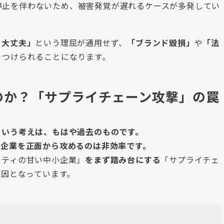
停止を伴わないため、被害発覚が遅れるケースが多発してい
ら大丈夫」
という理屈が通用せず、
「ブランド毀損」
や
「法
きつけられることになります。
のか？「サプライチェーン攻撃」の罠
という考えは、もはや過去のものです。
大企業を正面から攻めるのは非効率です。
リティの甘い中小企業」
をまず踏み台にする
「サプライチェ
原因となっています。