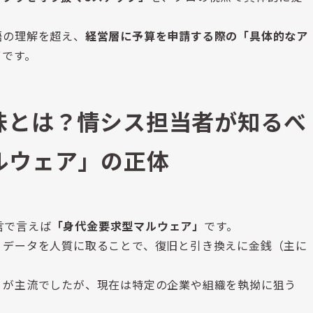
語の理解を超え、
経営層に予算を申請する際の「具体的なア
ずです。
味とは？情シス担当者が知るべ
ルウェア」の正体
一言で言えば
「身代金要求型マルウェア」
です。
、データを人質に取ることで、復旧と引き換えに金銭（主に
」が主流でしたが、現在は特定の企業や組織を執拗に狙う