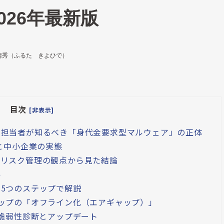
026年最新版
清秀（ふるた きよひで）
目次
[非表示]
ス担当者が知るべき「身代金要求型マルウェア」の正体
と中小企業の実態
・リスク管理の観点から見た結論
件
5つのステップで解説
ップの「オフライン化（エアギャップ）」
の脆弱性診断とアップデート