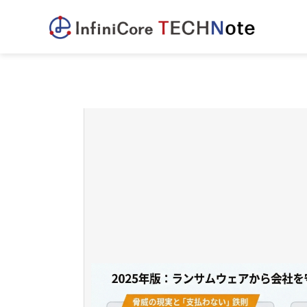
TOP
全ての記事
ランサムウェアの真実と、社内インフラを守り抜く5ステップ