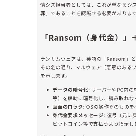
情シス担当者としては、これが単なるシ
罪」
であることを認識する必要がありま
「Ransom（身代金）」
ランサムウェアは、英語の「Ransom」と
その名の通り、マルウェア（悪意のある
を示します。
データの暗号化:
サーバーやPC内の重
等）を瞬時に暗号化し、読み取れな
画面のロック:
OSの操作そのものを
身代金要求メッセージ:
復号（元に
ビットコイン等で支払うよう指示し