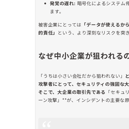
発覚の遅れ:
暗号化によるシステム
ます。
被害企業にとっては
「データが使えるか
的責任」
という、より深刻なリスクを突
なぜ中小企業が狙われる
「うちは小さい会社だから狙われない」
攻撃者にとって、セキュリティの強固な
そこで、大企業の取引先である
「セキュ
ーン攻撃」**が、インシデントの主要な