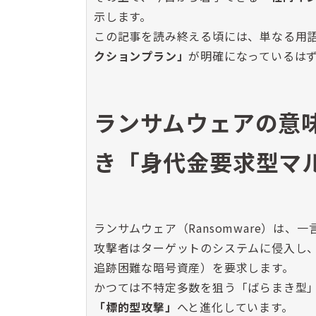
示します。
この記事を読み終える頃には、単なる用
クションプラン」
が明確になっているは
ランサムウェアの意
き「身代金要求型マ
ランサムウェア（Ransomware）は、
攻撃者はターゲットのシステムに侵入し
追跡困難な暗号資産）を要求します。
かつては不特定多数を狙う「ばらまき型
「標的型攻撃」
へと進化しています。