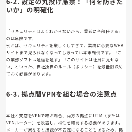
6-2. 設定の丸投げ厳禁！「何を防ぎた
いか」の明確化
「セキュリティはよくわからないから、業者に全部任せる」
のは危険です。
例えば、セキュリティを厳しくしすぎて、業務に必要なWEB
サイトまで見られなくなってしまっては本末転倒です。「こ
の業務ソフトは通信を通す」「このサイトは社員に見せな
い」といった、自社独自のルール（ポリシー）を最低限決め
ておく必要があります。
6-3. 拠点間VPNを組む場合の注意点
本社と支店をVPNで結ぶ場合、両方の拠点にUTM（または
VPNルーター）を設置し、相性を確認する必要があります。
メーカーが異なると接続が不安定になることもあるため、拠