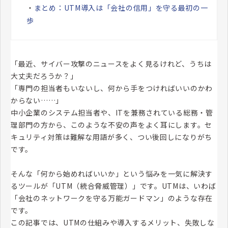
・
まとめ：UTM導入は「会社の信用」を守る最初の一
歩
「最近、サイバー攻撃のニュースをよく見るけれど、うちは
大丈夫だろうか？」
「専門の担当者もいないし、何から手をつければいいのかわ
からない……」
中小企業のシステム担当者や、ITを兼務されている総務・管
理部門の方から、このような不安の声をよく耳にします。セ
キュリティ対策は難解な用語が多く、つい後回しになりがち
です。
そんな「何から始めればいいか」という悩みを一気に解決す
るツールが「UTM（統合脅威管理）」です。UTMは、いわば
「会社のネットワークを守る万能ガードマン」のような存在
です。
この記事では、UTMの仕組みや導入するメリット、失敗しな