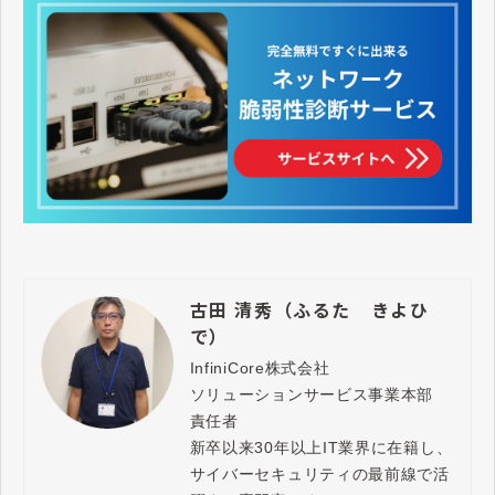
古田 清秀（ふるた きよひ
で）
InfiniCore株式会社

ソリューションサービス事業本部　
責任者

新卒以来30年以上IT業界に在籍し、
サイバーセキュリティの最前線で活