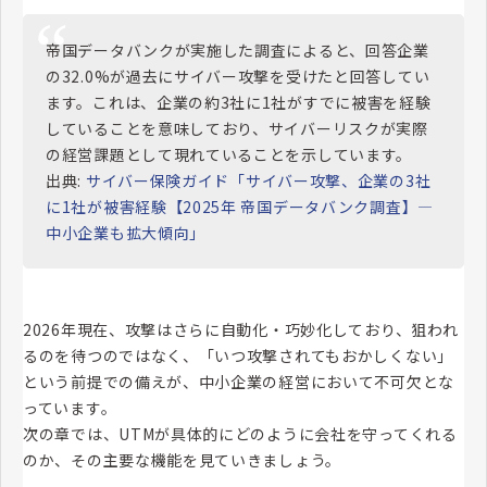
帝国データバンクが実施した調査によると、回答企業
の32.0%が過去にサイバー攻撃を受けたと回答してい
ます。これは、企業の約3社に1社がすでに被害を経験
していることを意味しており、サイバーリスクが実際
の経営課題として現れていることを示しています。
出典:
サイバー保険ガイド「サイバー攻撃、企業の3社
に1社が被害経験【2025年 帝国データバンク調査】―
中小企業も拡大傾向」
2026年現在、攻撃はさらに自動化・巧妙化しており、狙われ
るのを待つのではなく、「いつ攻撃されてもおかしくない」
という前提での備えが、中小企業の経営において不可欠とな
っています。
次の章では、UTMが具体的にどのように会社を守ってくれる
のか、その主要な機能を見ていきましょう。