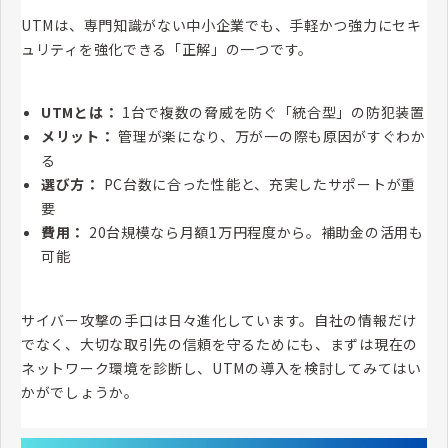
UTMは、専門知識がない中小企業でも、手軽かつ強力にセキ
ュリティを強化できる「正解」の一つです。
UTMとは：
1台で複数の脅威を防ぐ「統合型」の防犯装置
メリット：
管理が楽になり、万が一の際も原因がすぐわか
る
選び方：
PC台数に合った性能と、充実したサポートが重
要
費用：
20台規模なら月額1万円程度から。補助金の活用も
可能
サイバー攻撃の手口は日々進化しています。自社の情報だけ
でなく、大切な取引先の信頼を守るためにも、まずは現在の
ネットワーク環境を診断し、UTMの導入を検討してみてはい
かがでしょうか。