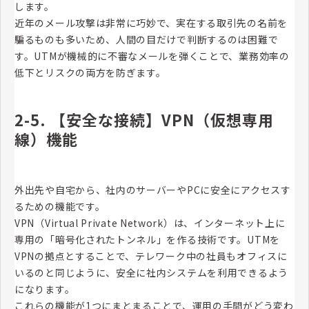
します。
近年のメール攻撃は非常に巧妙で、実在する取引先の名前を
騙るものも多いため、人間の目だけで判断するのは困難で
す。UTMが機械的に不審なメールを弾くことで、業務効率の
低下とリスクの両方を防ぎます。
2-5. 【安全な接続】VPN（仮想専用
線）機能
外出先や自宅から、社内のサーバーやPCに安全にアクセスす
るための機能です。
VPN（Virtual Private Network）は、インターネット上に
専用の「暗号化されたトンネル」を作る技術です。UTMを
VPNの拠点とすることで、テレワーク中の社員もオフィスに
いるのと同じように、安全に社内システムを利用できるよう
になります。
これらの機能が1つにまとまることで、運用の手間がどう変わ