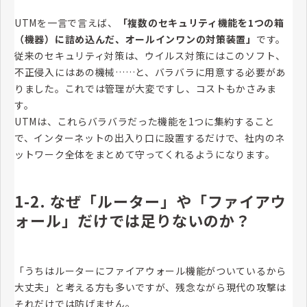
UTMを一言で言えば、
「複数のセキュリティ機能を1つの箱
（機器）に詰め込んだ、オールインワンの対策装置」
です。
従来のセキュリティ対策は、ウイルス対策にはこのソフト、
不正侵入にはあの機械……と、バラバラに用意する必要があ
りました。これでは管理が大変ですし、コストもかさみま
す。
UTMは、これらバラバラだった機能を1つに集約すること
で、インターネットの出入り口に設置するだけで、社内のネ
ットワーク全体をまとめて守ってくれるようになります。
1-2. なぜ「ルーター」や「ファイアウ
ォール」だけでは足りないのか？
「うちはルーターにファイアウォール機能がついているから
大丈夫」と考える方も多いですが、残念ながら現代の攻撃は
それだけでは防げません。