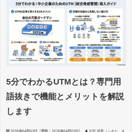
5分でわかるUTMとは？専門用
語抜きで機能とメリットを解説
します
2026年04月03日
（更新：
2026年04月03日
）
古田 清秀（ふるた き