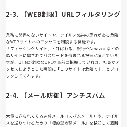
2-3. 【WEB制限】URLフィルタリング
業務に関係のないサイトや、ウイルス感染の恐れがある危険
なWEBサイトへのアクセスを制限する機能です。
「フィッシングサイト」と呼ばれる、銀行やAmazonなどの
偽サイトに騙されてパスワードを盗まれる被害が増えていま
すが、UTMが危険なURLを事前に把握していれば、社員がア
クセスしようとした瞬間に「このサイトは危険です」とブロ
ックしてくれます。
2-4. 【メール防御】アンチスパム
大量に送られてくる迷惑メール（スパムメール）や、ウイル
スを送りつけるための「標的型攻撃メール」を検知して遮断