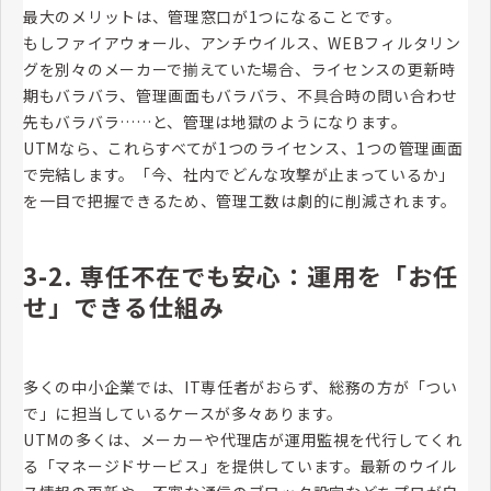
最大のメリットは、管理窓口が1つになることです。
もしファイアウォール、アンチウイルス、WEBフィルタリン
グを別々のメーカーで揃えていた場合、ライセンスの更新時
期もバラバラ、管理画面もバラバラ、不具合時の問い合わせ
先もバラバラ……と、管理は地獄のようになります。
UTMなら、これらすべてが1つのライセンス、1つの管理画面
で完結します。「今、社内でどんな攻撃が止まっているか」
を一目で把握できるため、管理工数は劇的に削減されます。
3-2. 専任不在でも安心：運用を「お任
せ」できる仕組み
多くの中小企業では、IT専任者がおらず、総務の方が「つい
で」に担当しているケースが多々あります。
UTMの多くは、メーカーや代理店が運用監視を代行してくれ
る「マネージドサービス」を提供しています。最新のウイル