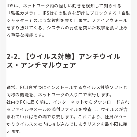
IDSは、ネットワーク内の怪しい動きを検知して知らせる
「監視カメラ」、IPSはその動きを即座にブロックする「自動
シャッター」のような役割を果たします。ファイアウォール
をすり抜けてくる、システムの弱点を突いた攻撃を食い止め
る重要な機能です。
2-2. 【ウイルス対策】アンチウイル
ス・アンチマルウェア
通常、PC1台ずつにインストールするウイルス対策ソフトと
同様の機能を、ネットワークの入り口で実行します。
社内のPCに届く前に、インターネットからダウンロードされ
るファイルやメールの添付ファイルを検査し、ウイルスが含
まれていればその場で除去します。これにより、社員がうっ
かりウイルスを社内に持ち込んでしまうリスクを最小限に抑
えます。