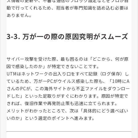
ス情報の更新や、不審な通信のブロック設定などをプロが自
動で行ってくれるため、担当者が専門知識を詰め込む必要は
ありません。
3-3. 万が一の際の原因究明がスムーズ
サイバー攻撃を受けた際、最も困るのは「どこから、何が原
因で感染したのか」が特定できないことです。
UTMはネットワークの出入り口をすべて記録（ログ保存）し
ているため、万が一PCがウイルス感染した際も、「10時にA
さんのPCが、この海外サイトから不正ファイルをダウンロー
ドした」といった足取りがすぐにわかります。原因が特定で
きれば、復旧作業や再発防止策も迅速に立てられます。
メリットがわかったところで、次は「具体的にどう選べばい
いのか」という選定のポイントへ進みます。