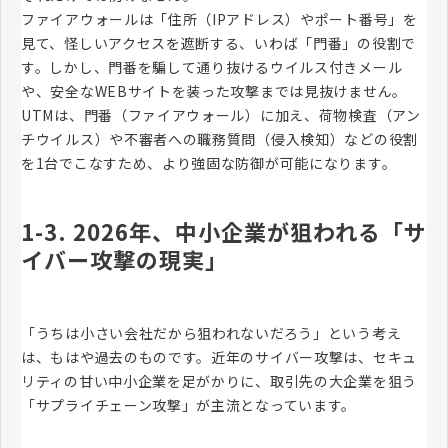
ファイアウォールは「住所（IPアドレス）やポート番号」を
見て、怪しいアクセスを遮断する、いわば「門番」の役割で
す。しかし、門番を騙して通り抜けるウイルス付きメール
や、安全なWEBサイトを装った攻撃までは見抜けません。
UTMは、門番（ファイアウォール）に加え、荷物検査（アン
チウイルス）や不審者への職務質問（侵入検知）などの役割
を1台でこなすため、より強固な防御が可能になります。
1-3. 2026年、中小企業が狙われる「サ
イバー攻撃の現実」
「うちは小さい会社だから狙われないだろう」という考え
は、もはや過去のものです。近年のサイバー攻撃は、セキュ
リティの甘い中小企業を足がかりに、取引先の大企業を狙う
「サプライチェーン攻撃」が主流となっています。