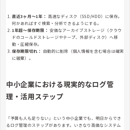
直近3ヶ月〜1年：
高速なディスク（SSD/HDD）に保存。
何かあればすぐ検索・分析できるようにする。
1年超〜保存期限：
安価なアーカイブストレージ（クラウ
ドのコールドストレージやテープ、外部ディスク）へ移
動・圧縮保存。
保存期限切れ：
自動的に削除（個人情報を含む場合は確実
に破棄）。
中小企業における現実的なログ管
理・活用ステップ
「予算も人も足りない」という中小企業でも、明日からでき
るログ管理のステップがあります。いきなり高価なシステム