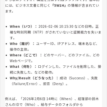
には、ビジネス文書と同じく
「5W1H」
の情報が含まれてい
ます。
When（いつ）：
2026-02-06 10:15:30 などの日時。正
確な時刻同期（NTP）がされていないと証拠能力を失いま
す。
Who（誰が）：
ユーザーID、IPアドレス、端末名など、
操作の主体。
Where（どこで）：
どのサーバー、どのファイル、どの
Webページで。
What（何を）：
ログインした、ファイルを削除した、接
続に失敗した、などの動作。
Why/Result（どうなった）：
成功（Success）、失敗
（Failure/Error）、拒否（Deny）。
例えば、「2026年2月6日 14時に（When）、経理部の鈴木
さんのIDで（Who）、給与データのフォルダから