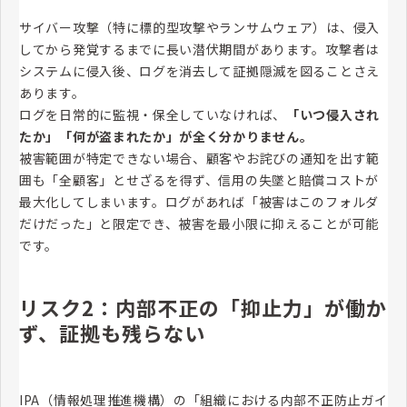
サイバー攻撃（特に標的型攻撃やランサムウェア）は、侵入
してから発覚するまでに長い潜伏期間があります。攻撃者は
システムに侵入後、ログを消去して証拠隠滅を図ることさえ
あります。
ログを日常的に監視・保全していなければ、
「いつ侵入され
たか」「何が盗まれたか」が全く分かりません。
被害範囲が特定できない場合、顧客やお詫びの通知を出す範
囲も「全顧客」とせざるを得ず、信用の失墜と賠償コストが
最大化してしまいます。ログがあれば「被害はこのフォルダ
だけだった」と限定でき、被害を最小限に抑えることが可能
です。
リスク2：内部不正の「抑止力」が働か
ず、証拠も残らない
IPA（情報処理推進機構）の「組織における内部不正防止ガイ