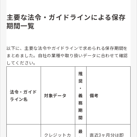
主要な法令・ガイドラインによる保存
期間一覧
以下に、主要な法令やガイドラインで求められる保存期間を
まとめました。自社の業種や取り扱いデータに合わせて確認
してください。
推
奨
・
法令・ガイド
対象データ
義
備考
ライン名
務
期
間
最
クレジットカ
直近3ヶ月分は即