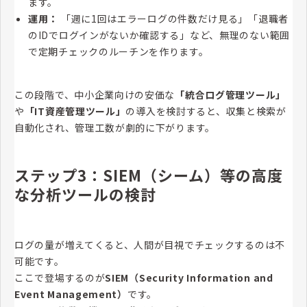
ます。
運用：
「週に1回はエラーログの件数だけ見る」「退職者
のIDでログインがないか確認する」など、無理のない範囲
で定期チェックのルーチンを作ります。
この段階で、中小企業向けの安価な
「統合ログ管理ツール」
や
「IT資産管理ツール」
の導入を検討すると、収集と検索が
自動化され、管理工数が劇的に下がります。
ステップ3：SIEM（シーム）等の高度
な分析ツールの検討
ログの量が増えてくると、人間が目視でチェックするのは不
可能です。
ここで登場するのが
SIEM（Security Information and
Event Management）
です。