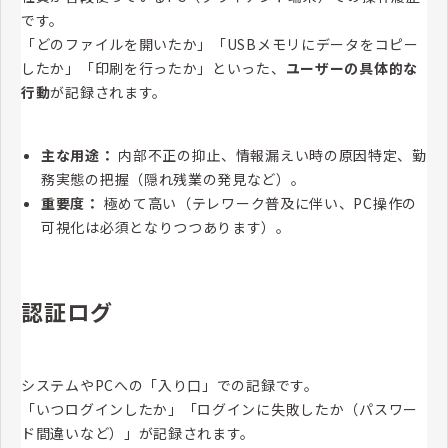
です。
「どのファイルを開いたか」「USBメモリにデータをコピー
したか」「印刷を行ったか」といった、
ユーザーの具体的な
行動
が記録されます。
主な用途：
内部不正の抑止、情報漏えい時の原因特定、勤
務実態の把握（隠れ残業の発見など）。
重要度：
極めて高い（テレワーク普及に伴い、PC操作の
可視化は必須となりつつあります）。
認証ログ
システムやPCへの「入り口」での記録です。
「いつログインしたか」「ログインに失敗したか（パスワー
ド間違いなど）」が記録されます。