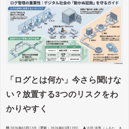
「ログとは何か」今さら聞けな
い？放置する3つのリスクをわ
かりやすく
2026年03月12日
（更新：
2026年03月12日
）
古田 清秀（ふるた き