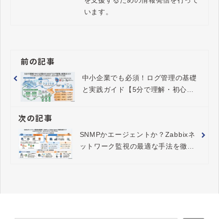
います。
前の記事
中小企業でも必須！ログ管理の基礎
と実践ガイド【5分で理解・初心者
でも即導入】
次の記事
SNMPかエージェントか？Zabbixネ
ットワーク監視の最適な手法を徹底
比較