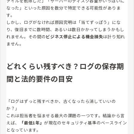
ァイルを削除した」「サーバーのディスク容量がいっぱいに
なった」といった原因を数分で特定できる可能性がありま
す。
しかし、ログがなければ原因究明は「当てずっぽう」にな
り、復旧までに数時間、あるいは数日かかってしまうかもし
れません。その間の
ビジネス停止による機会損失
は計り知れ
ません。
どれくらい残すべき？ログの保存期
間と法的要件の目安
「ログはずっと残すべきか、古くなったら消していいの
か？」
これは担当者を悩ませる最大の課題の一つです。結論から言
えば、
「最低1年」
が現在のセキュリティ基準のベースライン
となっています。