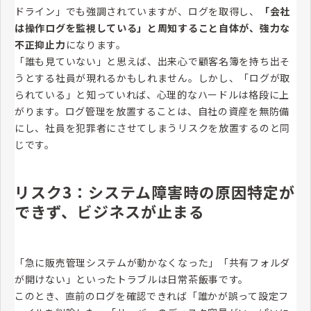
ドライン」でも強調されていますが、ログを取得し、
「会社
は操作ログを監視している」と周知すること自体が、強力な
不正抑止力
になります。
「誰も見ていない」と思えば、出来心で顧客名簿を持ち出そ
うとする社員が現れるかもしれません。しかし、「ログが取
られている」と知っていれば、心理的なハードルは格段に上
がります。ログ管理を放置することは、自社の資産を無防備
にし、社員を犯罪者にさせてしまうリスクを放置するのと同
じです。
リスク3：システム障害時の原因特定が
できず、ビジネスが止まる
「急に販売管理システムが動かなくなった」「共有フォルダ
が開けない」といったトラブルは日常茶飯事です。
このとき、直前のログを確認できれば「誰かが誤って設定フ