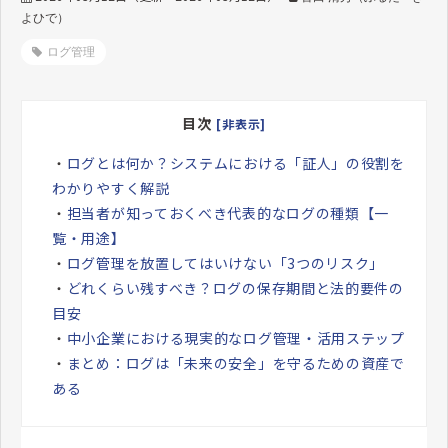
よひで）
ログ管理
目次
[非表示]
・
ログとは何か？システムにおける「証人」の役割を
わかりやすく解説
・
担当者が知っておくべき代表的なログの種類【一
覧・用途】
・
ログ管理を放置してはいけない「3つのリスク」
・
どれくらい残すべき？ログの保存期間と法的要件の
目安
・
中小企業における現実的なログ管理・活用ステップ
・
まとめ：ログは「未来の安全」を守るための資産で
ある