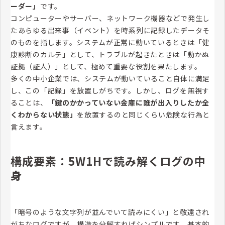
ーダー」
です。
コンピューターやサーバー、ネットワーク機器などで発生し
たあらゆる出来事（イベント）を時系列に記録したデータそ
のものを指します。システムが正常に動いているときは「健
康診断のカルテ」として、トラブルが起きたときは「動かぬ
証拠（証人）」として、極めて重要な役割を果たします。
多くの中小企業では、システムが動いていること自体に満足
し、この「記録」を放置しがちです。しかし、ログを無視す
ることは、
「鍵のかかっていない金庫に誰が出入りしたか全
くわからない状態」
を放置するのと同じくらい危険な行為と
言えます。
構成要素：5W1Hで読み解くログの中
身
「暗号のような文字列が並んでいて読みにくい」と敬遠され
がちなログですが、構造を分解すればシンプルです。基本的