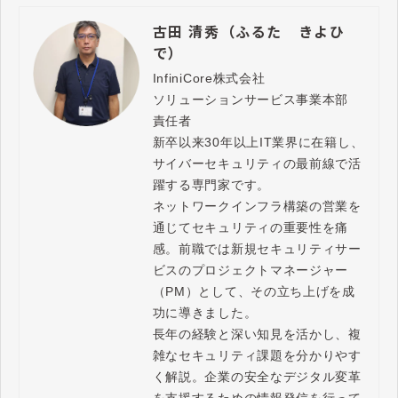
古田 清秀（ふるた きよひ
で）
InfiniCore株式会社

ソリューションサービス事業本部　
責任者

新卒以来30年以上IT業界に在籍し、
サイバーセキュリティの最前線で活
躍する専門家です。

ネットワークインフラ構築の営業を
通じてセキュリティの重要性を痛
感。前職では新規セキュリティサー
ビスのプロジェクトマネージャー
（PM）として、その立ち上げを成
功に導きました。

長年の経験と深い知見を活かし、複
雑なセキュリティ課題を分かりやす
く解説。企業の安全なデジタル変革
を支援するための情報発信を行って