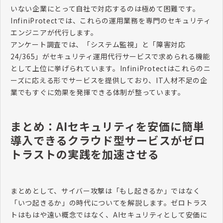
いない企業にとって自社で対応するのは極めて困難です。
InfiniProtect
では、これらの運用業務を専門のセキュリティ
エンジニアが代行します。
アンケート調査では、「システム監視」と「障害対応
24/365
」がセキュリティ運用代行サービスで求められる機能
として上位に挙げられています。
InfiniProtect
はこれらのニ
ーズに応える形でサービスを提供しており、
IT
人材不足の企
業でもすぐに効果を発揮できる体制が整っています。
まとめ：AIセキュリティを安価に簡単
導入できるクラウド型サービスがゼロ
トラストの実践を加速させる
まとめとして、サイバー攻撃は「もし起きるか」ではなく
「いつ起きるか」の時代についてを解説します。ゼロトラス
トはもはや遠い概念ではなく、
AI
セキュリティとして安価に