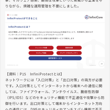
撃、マルウェア感染、脆弱性攻撃といった脅威から企業を守
りながら、煩雑な運用管理を不要にしました。
【資料：
P15
InfiniProtect
とは】
ネットワークには「入口対策」と「出口対策」の両方が必要
です。入口対策としてインターネットから端末への通信に関
しては、ファイアウォール、アンチウイルス、脆弱性防御
（
IPS/IDS
）などのセキュリティ機能で不正通信や攻撃から防
御を行います。出口対策として端末からインターネット方向
への通信には、
DNS
セキュリティやアンチスパム機能で不正