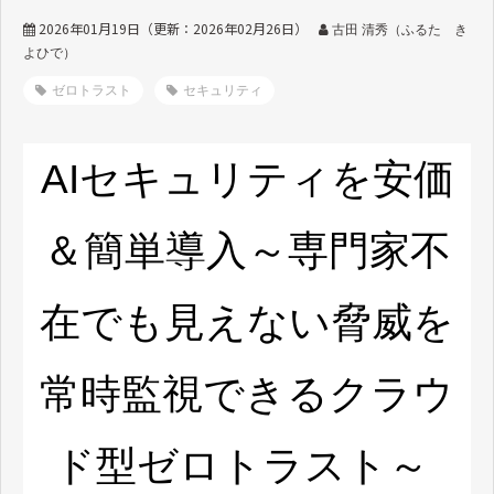
2026年01月19日
（更新：
2026年02月26日
）
古田 清秀（ふるた き
よひで）
ゼロトラスト
セキュリティ
AIセキュリティを安価
＆簡単導入～専門家不
在でも見えない脅威を
常時監視できるクラウ
ド型ゼロトラスト～