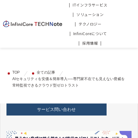
ITインフラサービス
ソリューション
テクノロジー
InfiniCoreについて
採用情報
TOP
全ての記事
AIセキュリティを安価＆簡単導入──専門家不在でも見えない脅威を
常時監視できるクラウド型ゼロトラスト
サービス問い合わせ