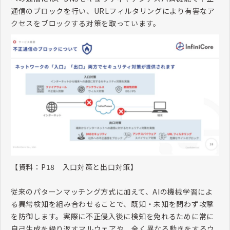
通信のブロックを行い、
URL
フィルタリングにより有害なア
クセスをブロックする対策を取っています。
【資料：
P18
入口対策と出口対策】
従来のパターンマッチング方式に加えて、
AI
の機械学習によ
る異常検知を組み合わせることで、既知・未知を問わず攻撃
を防御します。実際に不正侵入後に検知を免れるために常に
自己生成を繰り返すマルウェアや、全く異なる動きをするウ