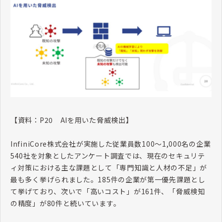
【資料：
P20
AI
を用いた脅威検出】
InfiniCore
株式会社が実施した従業員数
100
〜
1,000
名の企業
540
社を対象としたアンケート調査では、現在のセキュリテ
ィ対策における主な課題として「専門知識と人材の不足」が
最も多く挙げられました。
185
件の企業が第一優先課題とし
て挙げており、次いで「高いコスト」が
161
件、「脅威検知
の精度」が
80
件と続いています。