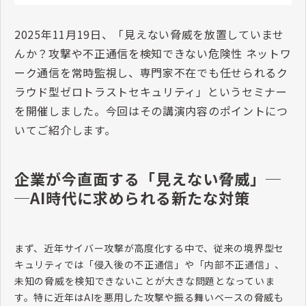
2025年11月19日、「
見えない脅威を放置していませ
んか？攻撃や不正通信を検知できない危険性
ネットワ
ーク通信を常時監視し、専門家不在でも任せられるク
ラウド型ゼロトラストセキュリティ」というセミナー
を開催しました。今回はその講演内容のポイントにつ
いてご紹介します。
企業が今直面する「見えない脅威」─
─AI時代に求められる新たな対策
まず、近年サイバー攻撃が高度化する中で、従来の境界型セ
キュリティでは「侵入後の不正通信」や「内部不正通信」、
未知の脅威を検知できないことが大きな問題となっていま
す。特に近年は
AI
を悪用した攻撃や振る舞いベースの脅威も