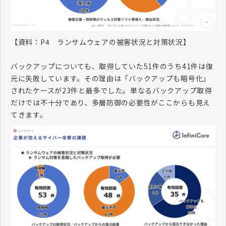
【資料：
P4
ランサムウェアの被害状況と対策状況】
バックアップについても、取得していた
51
件のうち
41
件は復
元に失敗しています。その理由は「バックアップも暗号化」
されたケースが
23
件と最多でした。単なるバックアップ取得
だけでは不十分であり、多層防御の必要性がここからも見え
てきます。