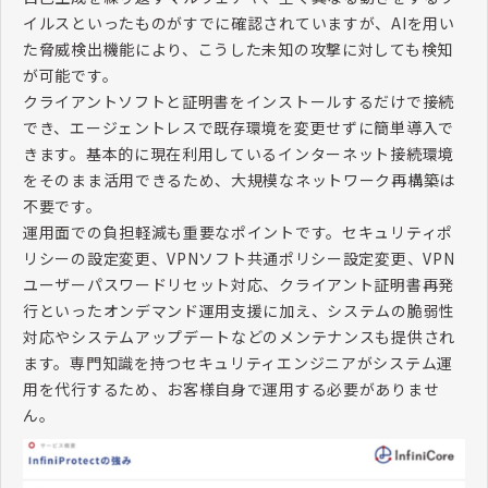
イルスといったものがすでに確認されていますが、
AI
を用い
た脅威検出機能により、こうした未知の攻撃に対しても検知
が可能です。
クライアントソフトと証明書をインストールするだけで接続
でき、エージェントレスで既存環境を変更せずに簡単導入で
きます。基本的に現在利用しているインターネット接続環境
をそのまま活用できるため、大規模なネットワーク再構築は
不要です。
運用面での負担軽減も重要なポイントです。セキュリティポ
リシーの設定変更、
VPN
ソフト共通ポリシー設定変更、
VPN
ユーザーパスワードリセット対応、クライアント証明書再発
行といったオンデマンド運用支援に加え、システムの脆弱性
対応やシステムアップデートなどのメンテナンスも提供され
ます。専門知識を持つセキュリティエンジニアがシステム運
用を代行するため、お客様自身で運用する必要がありませ
ん。