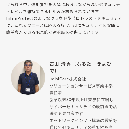
げられる中、運用負担を大幅に軽減しながら高いセキュリテ
ィレベルを維持できる仕組みが求められています。
InfiniProtect
のようなクラウド型ゼロトラストセキュリティ
は、これらのニーズに応える形で、
AI
セキュリティを安価に
簡単導入できる現実的な選択肢を提供しています。
古田 清秀（ふるた きよひ
で）
InfiniCore株式会社

ソリューションサービス事業本部　
責任者

新卒以来30年以上IT業界に在籍し、
サイバーセキュリティの最前線で活
躍する専門家です。

ネットワークインフラ構築の営業を
通じてセキュリティの重要性を痛