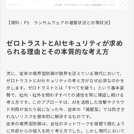
【資料：
P5
ランサムウェアの被害状況と対策状況】
ゼロトラストとAIセキュリティが求め
られる理由とその本質的な考え方
次に、従来の境界型防御が限界を迎えている現代において、
ゼロトラストと
AI
セキュリティの考え方がなぜ必須なのかを
示します。ゼロトラストとは「すべてを疑う」という基本姿
勢で、社内・社外を問わずすべての通信を常に検証し続ける
考え方です。このアプローチは、
AI
を活用した攻撃やクラウ
ド利用が当たり前になった今、従来の「城壁型」では防ぎき
れないリスクを根本的に解決するものです。
従来の境界型防御は、会社のネットワークを城壁で囲むよう
に外部からの侵入を防ぐ考え方でした。しかし現代において