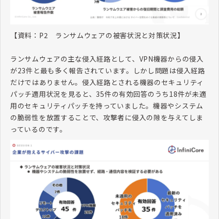
【資料：
P2
ランサムウェアの被害状況と対策状況】
ランサムウェアの主な侵入経路として、
VPN
機器からの侵入
が
23
件と最も多く報告されています。しかし問題は侵入経路
だけではありません。侵入経路とされる機器のセキュリティ
パッチ適用状況を見ると、
35
件の有効回答のうち
18
件が未適
用のセキュリティパッチを持っていました。機器やシステム
の脆弱性を放置することで、攻撃者に侵入の隙を与えてしま
っているのです。