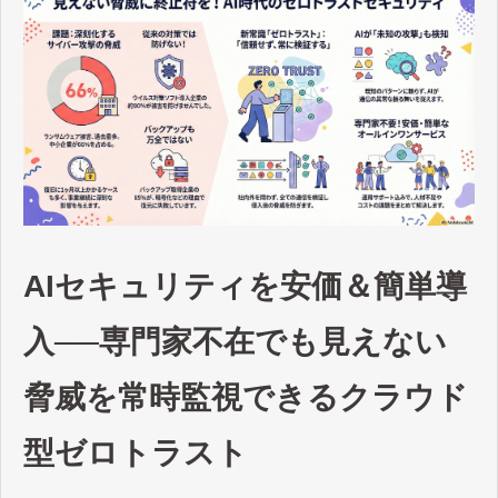
AIセキュリティを安価＆簡単導
入──専門家不在でも見えない
脅威を常時監視できるクラウド
型ゼロトラスト