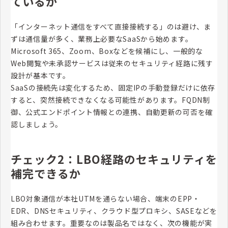
ているか
「インターネット通信をすべて直接接続する」のは避け、ま
ずは通信量が多く、業務上必要なSaaSから始めます。
Microsoft 365、Zoom、Boxなどを候補にし、一般的な
Web閲覧や未承認サービスは従来のセキュリティ経路に残す
設計が基本です。
SaaSの接続先は変化するため、固定IPの手動登録だけに依存
すると、突然接続できなくなる可能性があります。FQDN制
御、公式エンドポイント情報との連携、自動更新の可否を確
認しましょう。
チェック2：LBO経路のセキュリティを
補完できるか
LBO対象通信が本社UTMを通らない場合、端末のEPP・
EDR、DNSセキュリティ、クラウド型プロキシ、SASEなどを
組み合わせます。重要なのは製品名ではなく、次の機能が実