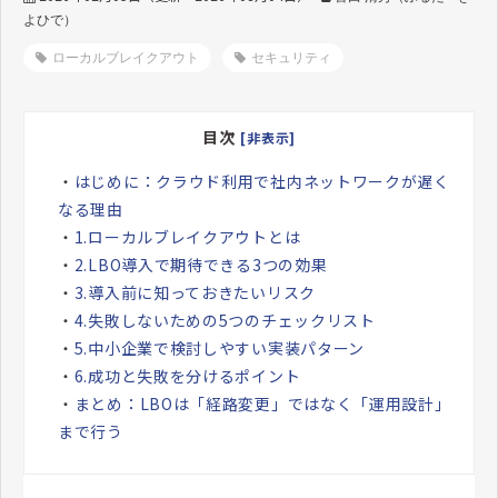
よひで）
ローカルブレイクアウト
セキュリティ
目次
[非表示]
・
はじめに：クラウド利用で社内ネットワークが遅く
なる理由
・
1.ローカルブレイクアウトとは
・
2.LBO導入で期待できる3つの効果
・
3.導入前に知っておきたいリスク
・
4.失敗しないための5つのチェックリスト
・
5.中小企業で検討しやすい実装パターン
・
6.成功と失敗を分けるポイント
・
まとめ：LBOは「経路変更」ではなく「運用設計」
まで行う