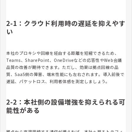
2-1：クラウド利用時の遅延を抑えやす
い
本社のプロキシや回線を経由する距離を短縮できるため、
Teams、SharePoint、OneDriveなどの応答性やWeb会議
品質の改善が期待できます。ただし、効果は拠点回線の品
質、SaaS側の障害、端末性能にも左右されます。導入前後で
遅延、パケットロス、利用者体感を測定しましょう。
2-2：本社側の設備増強を抑えられる可
能性がある
拠点から直接接続する通信が増えれば、本社へ戻るトラフィ