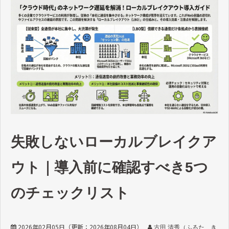
失敗しないローカルブレイクア
ウト｜導入前に確認すべき5つ
のチェックリスト
2026年02月05日
（更新：
2026年08月04日
）
古田 清秀（ふるた き