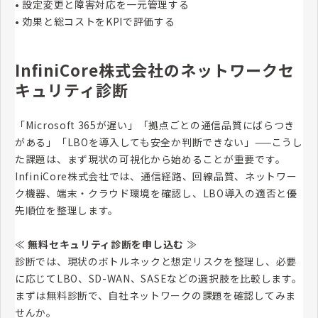
• 設定変更と障害対応を一元管理する
• 効果と総コストをKPIで評価する
InfiniCore株式会社のネットワークセ
キュリティ診断
「Microsoft 365が遅い」「拠点ごとの通信品質にばらつき
がある」「LBOを導入しても安全か判断できない」——こうし
た課題は、まず現状の可視化から始めることが重要です。
InfiniCore株式会社では、通信経路、回線品質、ネットワー
ク機器、端末・クラウド環境を確認し、LBO導入の適否と優
先順位を整理します。
≪
無料セキュリティ診断を申し込む
≫
診断では、現状のボトルネックと想定リスクを整理し、必要
に応じてLBO、SD-WAN、SASEなどの選択肢を比較します。
まずは無料診断で、自社ネットワークの課題を確認してみま
せんか。