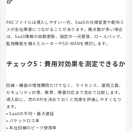
か
PACファイルは導入しやすい一方、SaaSの仕様変更や配布ミ
スが全社障害につながることがあります。拠点数が多い場合
は、SaaS情報の自動更新、設定の一元管理、ロールバック、
監視機能を備えたルーターやSD-WANを検討します。
チェック5：費用対効果を測定できるか
回線・機器の増強費用だけでなく、ライセンス、運用工数、
セキュリティ対策、教育、障害対応まで含めて比較します。
導入前に、次のKPIを決めておくと効果を評価しやすくなり
ます。
• SaaSの平均・最大遅延
• パケットロス率
• 本社回線のピーク使用率