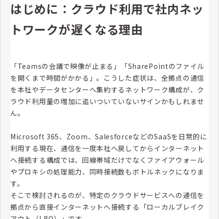
はじめに：クラウド利用で社内ネッ
トワークが遅くなる理由
「Teamsの会議で映像が止まる」「SharePointのファイル
を開くまで時間がかかる」。こうした症状は、全拠点の通信
を本社やデータセンターへ集約するネットワーク構成が、ク
ラウド利用量の増加に追いついていないサインかもしれませ
ん。
Microsoft 365、Zoom、SalesforceなどのSaaSを日常的に
利用する現在、通信を一度本社へ戻してからインターネット
へ接続する構成では、回線帯域だけでなくファイアウォール
やプロキシの処理能力、同時接続数もボトルネックになりま
す。
そこで検討されるのが、特定のクラウドサービスへの通信を
拠点から直接インターネットへ接続する「ローカルブレイク
アウト（LBO）」です。