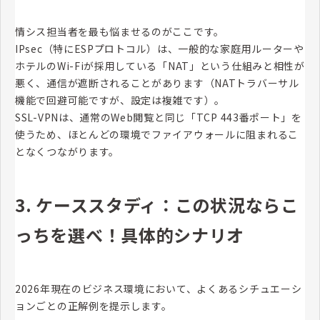
情シス担当者を最も悩ませるのがここです。
IPsec（特にESPプロトコル）は、一般的な家庭用ルーターや
ホテルのWi-Fiが採用している「NAT」という仕組みと相性が
悪く、通信が遮断されることがあります（NATトラバーサル
機能で回避可能ですが、設定は複雑です）。
SSL-VPNは、通常のWeb閲覧と同じ「TCP 443番ポート」を
使うため、ほとんどの環境でファイアウォールに阻まれるこ
となくつながります。
3. ケーススタディ：この状況ならこ
っちを選べ！具体的シナリオ
2026年現在のビジネス環境において、よくあるシチュエーシ
ョンごとの正解例を提示します。