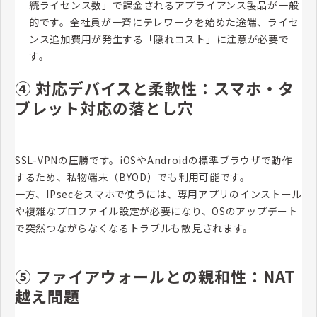
続ライセンス数」で課金されるアプライアンス製品が一般
的です。全社員が一斉にテレワークを始めた途端、ライセ
ンス追加費用が発生する「隠れコスト」に注意が必要で
す。
④ 対応デバイスと柔軟性：スマホ・タ
ブレット対応の落とし穴
SSL-VPNの圧勝です。iOSやAndroidの標準ブラウザで動作
するため、私物端末（BYOD）でも利用可能です。
一方、IPsecをスマホで使うには、専用アプリのインストール
や複雑なプロファイル設定が必要になり、OSのアップデート
で突然つながらなくなるトラブルも散見されます。
⑤ ファイアウォールとの親和性：NAT
越え問題