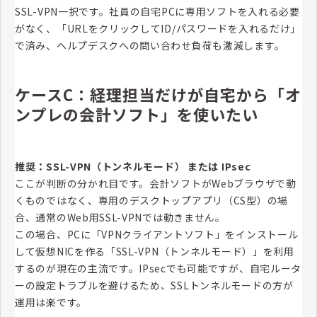
SSL-VPN一択です。社員の自宅PCに専用ソフトを入れる必要
がなく、「URLをクリックしてID/パスワードを入れるだけ」
で済み、ヘルプデスクへの問い合わせ負荷も激減します。
ケースC：経理担当だけが自宅から「オ
ンプレの会計ソフト」を使いたい
推奨：SSL-VPN（トンネルモード） または IPsec
ここが判断の分かれ目です。会計ソフトがWebブラウザで動
くものではなく、専用のデスクトップアプリ（CS型）の場
合、通常のWeb用SSL-VPNでは動きません。
この場合、PCに「VPNクライアントソフト」をインストール
して仮想NICを作る「SSL-VPN（トンネルモード）」を利用
するのが現在の主流です。IPsecでも可能ですが、自宅ルータ
ーの設定トラブルを避けるため、SSLトンネルモードの方が
運用は楽です。