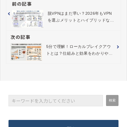
前の記事
脱VPNはまだ早い？2026年もVPN
を選ぶメリットとハイブリッドな生
存戦略
次の記事
5分で理解！ローカルブレイクアウ
トとは？仕組みと効果をわかりやす
く