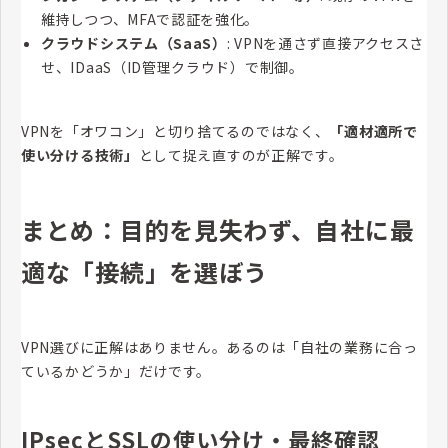
維持しつつ、MFAで認証を強化。
クラウドシステム（SaaS）
: VPNを通さず直接アクセスさ
せ、IDaaS（ID管理クラウド）で制御。
VPNを「オワコン」と切り捨てるのではなく、
「適材適所で
使い分ける技術」
として捉え直すのが正解です。
まとめ：目的を見失わず、自社に最
適な「接続」を選ぼう
VPN選びに正解はありません。あるのは「自社の業務に合っ
ているかどうか」だけです。
IPsecとSSLの使い分け・最終確認