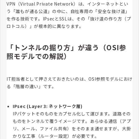
VPN（Virtual Private Network）は、インターネットとい
う「誰もが通る公道」の中に、自社専用の「安全な抜け道」
を作る技術です。IPsecとSSLは、その「抜け道の作り方（プ
ロトコル）」が根本的に異なります。
「トンネルの掘り方」が違う（OSI参
照モデルでの解説）
IT担当者として押さえておきたいのは、OSI参照モデルにおけ
る「階層の違い」です。
IPsec (Layer 3: ネットワーク層)
IPパケットそのものをカプセル化して運びます。道路その
ものをトンネルで覆うイメージです。あらゆる通信（アプ
リ、メール、ファイル共有）をそのまま通せますが、大掛
かりな工事（ルーター設定）が必要です。