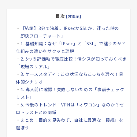
目次
[非表示]
・
【結論】3分で決着。IPsecかSSLか、迷った時の
「即決フローチャート」
・
1. 基礎知識：なぜ「IPsec」と「SSL」で迷うのか？
仕組みの違いをサクッと理解
・
2. 5つの評価軸で徹底比較！情シスが知っておくべき
「現場のリアル」
・
3. ケーススタディ：この状況ならこっちを選べ！具
体的シナリオ
・
4. 導入前に確認！失敗しないための「事前チェック
リスト」
・
5. 今後のトレンド：VPNは「オワコン」なのか？ゼ
ロトラストとの関係
・
まとめ：目的を見失わず、自社に最適な「接続」を
選ぼう