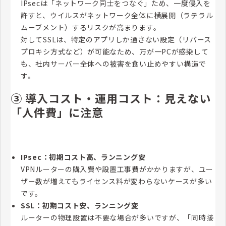
IPsecは「ネットワーク同士をつなぐ」ため、一度侵入を
許すと、ウイルスがネットワーク全体に横展開（ラテラル
ムーブメント）するリスクが高まります。
対してSSLは、特定のアプリしか通さない設定（リバース
プロキシ方式など）が可能なため、万が一PCが感染して
も、社内サーバー全体への被害を食い止めやすい構造で
す。
③ 導入コスト・運用コスト：見えない
「人件費」に注意
IPsec：初期コスト高、ランニング安
VPNルーターの購入費や設置工事費がかかりますが、ユー
ザー数が増えてもライセンス料が変わらないケースが多い
です。
SSL：初期コスト安、ランニング変
ルーターの物理設置は不要な場合が多いですが、「同時接