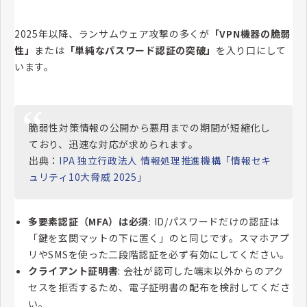
2025年以降、ランサムウェア攻撃の多くが
「VPN機器の脆弱
性」
または
「単純なパスワード認証の突破」
を入り口にして
います。
脆弱性対策情報の公開から悪用までの期間が短縮化し
ており、迅速な対応が求められます。
出典：
IPA 独立行政法人 情報処理推進機構「情報セキ
ュリティ10大脅威 2025」
多要素認証（MFA）は必須
: ID/パスワードだけの認証は
「鍵を玄関マットの下に置く」のと同じです。スマホアプ
リやSMSを使った二段階認証を必ず有効にしてください。
クライアント証明書
: 会社が認可した端末以外からのアク
セスを拒否するため、電子証明書の配布を検討してくださ
い。