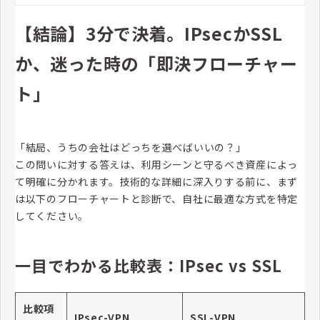
【結論】3分で決着。IPsecかSSL
か、迷った時の「即決フローチャー
ト」
「結局、うちの会社はどっちを選べばいいの？」
この問いに対する答えは、利用シーンと守るべき資産によっ
て明確に分かれます。技術的な詳細に深入りする前に、まず
は以下のフローチャートと診断で、自社に最適な方式を特定
してください。
一目でわかる比較表：IPsec vs SSL
比較項
IPsec-VPN
SSL-VPN