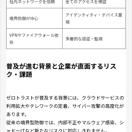
社内ネットワークを信頼
全てのアクセスを検証
アイデンティティ・デバイス重
境界防御が中心
視
VPNやファイアウォール依
多層的な認証・監視
存
普及が進む背景と企業が直面するリス
ク・課題
ゼロトラストが普及する背景には、クラウドサービスの
利用拡大やテレワークの定着、サイバー攻撃の高度化が
あります。
従来の境界型防御では、内部不正やマルウェア感染、シ
ャドーITなど新たなリスクに対応しきれません。