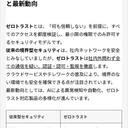
と最新動向
ゼロトラスト
とは、「何も信頼しない」を前提に、すべ
てのアクセスを都度検証し、最小限の権限でのみ許可す
るセキュリティモデルです。
従来の境界型セキュリティ
は、社内ネットワークを安全
とみなしていましたが、
ゼロトラスト
は
社内外問わず全
ての通信を疑い、認証・認可・監視を徹底
します。
クラウドサービスやテレワークの普及により、境界のな
い環境でも安全を確保できる点が注目されています。
最新動向としては、AIによる異常検知や自動化、ゼロト
ラスト対応製品の多様化が進んでいます。
従来型セキュリティ
ゼロトラスト