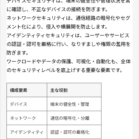
デバイスセキュリティは、端末の健全性や管理状況を常
に確認し、不正なデバイスの接続を防ぎます。
ネットワークセキュリティは、通信経路の暗号化やセグ
メント化により、侵入や横展開を防止します。
アイデンティティセキュリティは、ユーザーやサービス
の認証・認可を厳格に行い、なりすましや権限の濫用を
防ぎます。
ワークロードやデータの保護、可視化・自動化も、全体
のセキュリティレベルを底上げする重要な要素です。
構成要素
主な役割
デバイス
端末の健全性・管理
ネットワーク
通信の暗号化・分離
アイデンティティ
認証・認可の厳格化