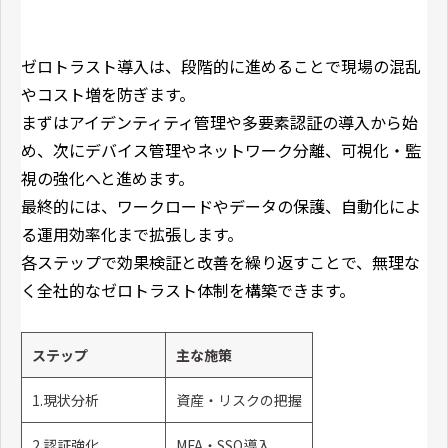
ゼロトラスト導入は、段階的に進めることで現場の混乱
やコスト増を防ぎます。
まずはアイデンティティ管理や多要素認証の導入から始
め、次にデバイス管理やネットワーク分離、可視化・監
視の強化へと進めます。
最終的には、ワークロードやデータの保護、自動化によ
る運用効率化まで拡張します。
各ステップで効果検証と改善を繰り返すことで、無理な
く全社的なゼロトラスト体制を構築できます。
ステップ
主な施策
1.現状分析
資産・リスクの把握
2.認証強化
MFA・SSO導入