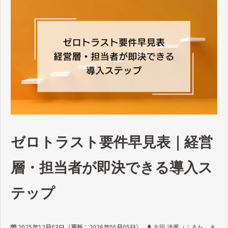
ゼロトラスト要件早見表｜経営
層・担当者が即決できる導入ス
テップ
2025年12月03日
（更新：
2026年05月05日
）
古田 清秀（ふるた き