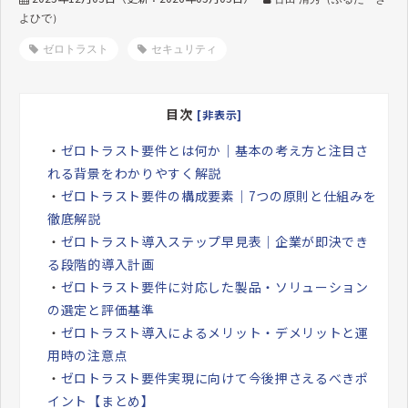
よひで）
ゼロトラスト
セキュリティ
目次
[非表示]
・
ゼロトラスト要件とは何か｜基本の考え方と注目さ
れる背景をわかりやすく解説
・
ゼロトラスト要件の構成要素｜7つの原則と仕組みを
徹底解説
・
ゼロトラスト導入ステップ早見表｜企業が即決でき
る段階的導入計画
・
ゼロトラスト要件に対応した製品・ソリューション
の選定と評価基準
・
ゼロトラスト導入によるメリット・デメリットと運
用時の注意点
・
ゼロトラスト要件実現に向けて今後押さえるべきポ
イント【まとめ】