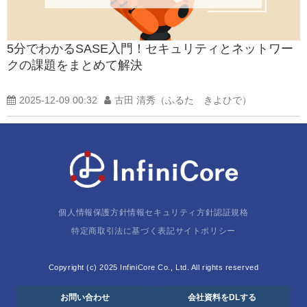
5分でわかるSASE入門！セキュリティとネットワー
クの課題をまとめて解決
2025-12-09 00:32
古田 清秀（ふるた きよひで）
個人情報保護方針
情報セキュリティ方針
認証規格
特定商取引法に基づく表記
サイトポリシー
Copyright (c) 2025 InfiniCore Co., Ltd. All rights reserved
お問い合わせ
会社資料をDLする