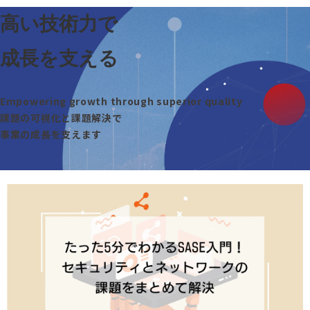
高い技術力で
成長を支える
Empowering growth through superior quality
課題の可視化と課題解決で
事業の成長を支えます