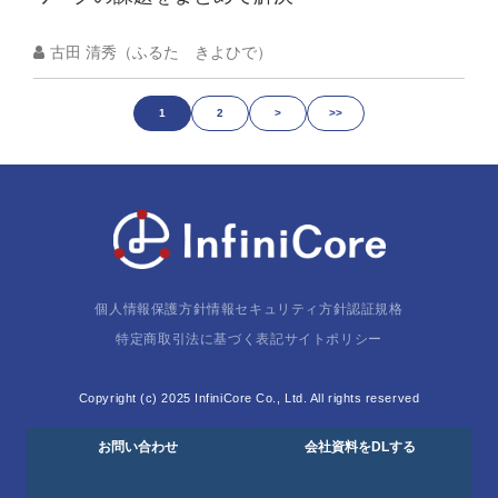
古田 清秀（ふるた きよひで）
1
2
>
>>
個人情報保護方針
情報セキュリティ方針
認証規格
特定商取引法に基づく表記
サイトポリシー
Copyright (c) 2025 InfiniCore Co., Ltd. All rights reserved
お問い合わせ
会社資料をDLする