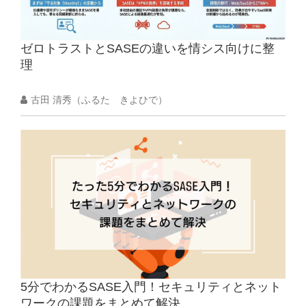
ゼロトラストとSASEの違いを情シス向けに整
理
古田 清秀（ふるた きよひで）
5分でわかるSASE入門！セキュリティとネット
ワークの課題をまとめて解決