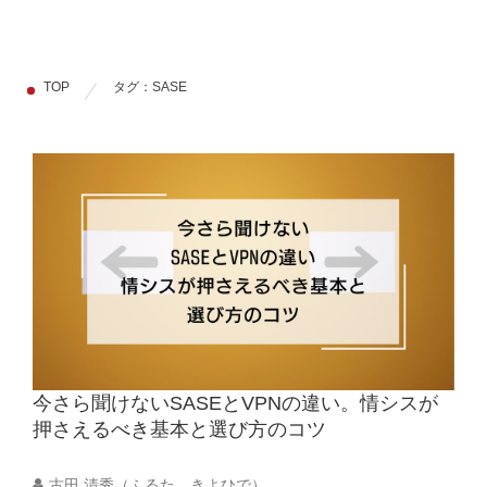
TOP
タグ：SASE
今さら聞けないSASEとVPNの違い。情シスが
押さえるべき基本と選び方のコツ
古田 清秀（ふるた きよひで）