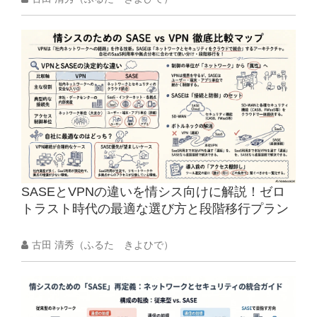
SASEとVPNの違いを情シス向けに解説！ゼロ
トラスト時代の最適な選び方と段階移行プラン
古田 清秀（ふるた きよひで）