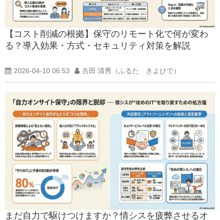
【コスト削減の根拠】保守のリモート化で何が変わ
る？導入効果・方式・セキュリティ対策を解説
2026-04-10 06:53
古田 清秀（ふるた きよひで）
まだ自力で駆けつけますか？情シスを疲弊させるオ