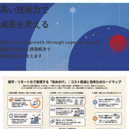
高い技術力で
成長を支える
Empowering growth through superior quality
課題の可視化と課題解決で
事業の成長を支えます