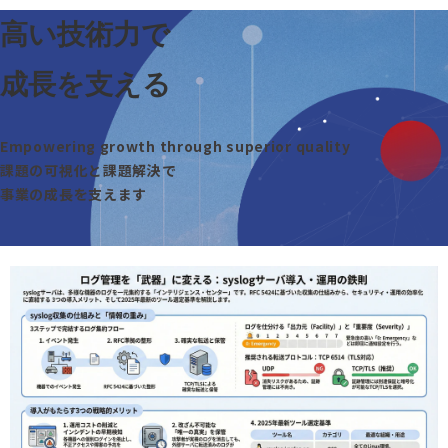
高い技術力で
成長を支える
Empowering growth through superior quality
課題の可視化と課題解決で
事業の成長を支えます