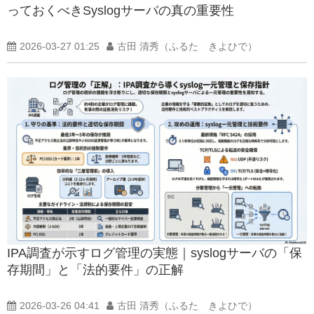
っておくべきSyslogサーバの真の重要性
2026-03-27 01:25
古田 清秀（ふるた きよひで）
IPA調査が示すログ管理の実態｜syslogサーバの「保
存期間」と「法的要件」の正解
2026-03-26 04:41
古田 清秀（ふるた きよひで）